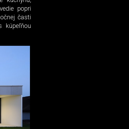
vedie popri
očnej časti
s kúpeľňou