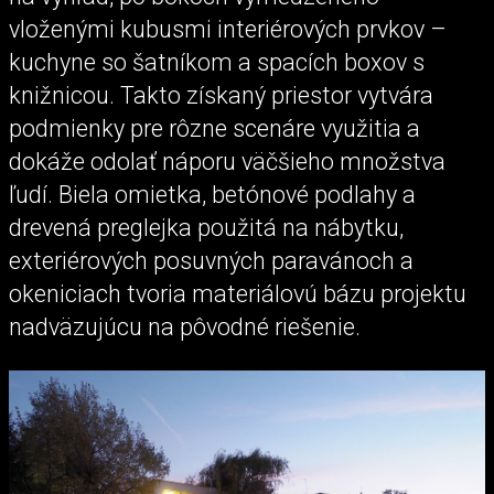
vloženými kubusmi interiérových prvkov –
kuchyne so šatníkom a spacích boxov s
knižnicou. Takto získaný priestor vytvára
podmienky pre rôzne scenáre využitia a
dokáže odolať náporu väčšieho množstva
ľudí. Biela omietka, betónové podlahy a
drevená preglejka použitá na nábytku,
exteriérových posuvných paravánoch a
okeniciach tvoria materiálovú bázu projektu
nadväzujúcu na pôvodné riešenie.