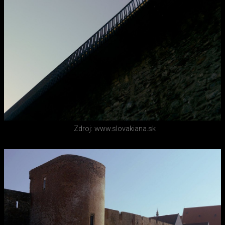
Zdroj: www.slovakiana.sk