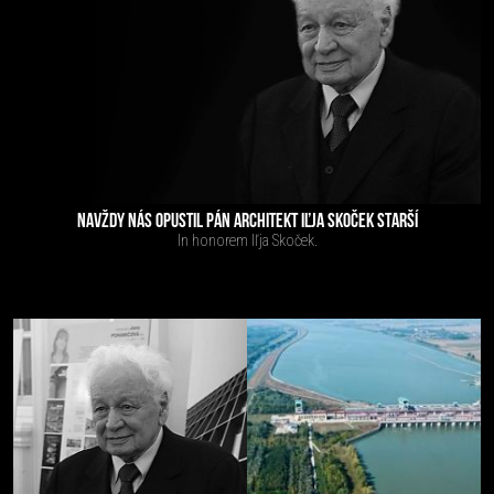
NAVŽDY NÁS OPUSTIL PÁN ARCHITEKT IĽJA SKOČEK STARŠÍ
In honorem Iľja Skoček.