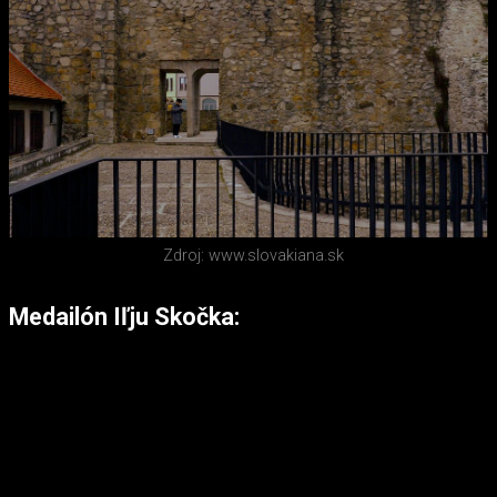
Zdroj: www.slovakiana.sk
Medailón Iľju Skočka: