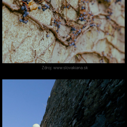
Zdroj: www.slovakiana.sk