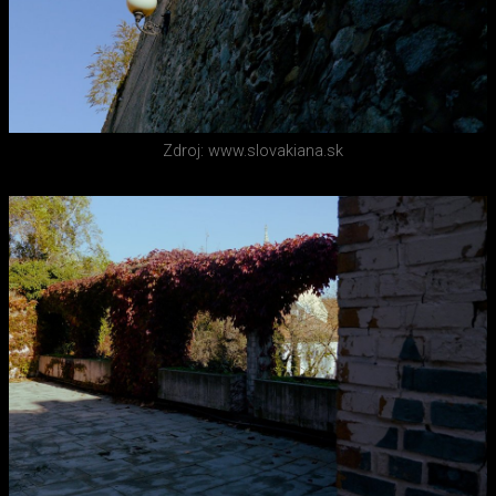
Zdroj: www.slovakiana.sk