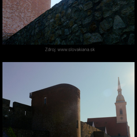
Zdroj: www.slovakiana.sk