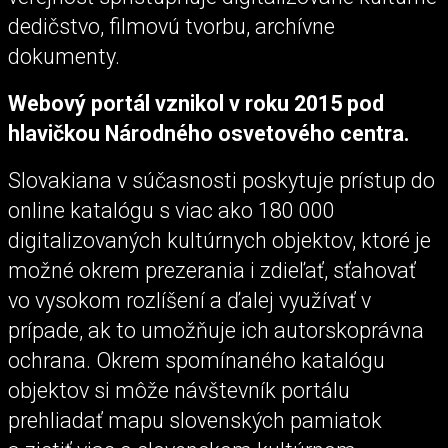
dedičstvo, filmovú tvorbu, archívne
dokumenty.
Webový portál vznikol v roku 2015 pod
hlavičkou Národného osvetového centra.
Slovakiana v súčasnosti poskytuje prístup do
online katalógu s viac ako 180 000
digitalizovaných kultúrnych objektov, ktoré je
možné okrem prezerania i zdieľať, sťahovať
vo vysokom rozlíšení a ďalej využívať v
prípade, ak to umožňuje ich autorskoprávna
ochrana. Okrem spomínaného katalógu
objektov si môže návštevník portálu
prehliadať mapu slovenských pamiatok