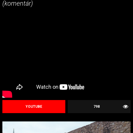
(komentár)
YOUTUBE
798