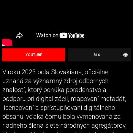
YOUTUBE
814
V roku 2023 bola Slovakiana, oficiálne
uznaná za významný zdroj odborných
znalostí, ktorý ponúka poradenstvo a
podporu pri digitalizácii, mapovaní metadát,
licencovaní a sprístupňovaní digitálneho
obsahu, vďaka čomu bola vymenovaná za
riadneho člena siete národných agregátorov,