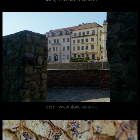
Zdroj: www.slovakiana.sk