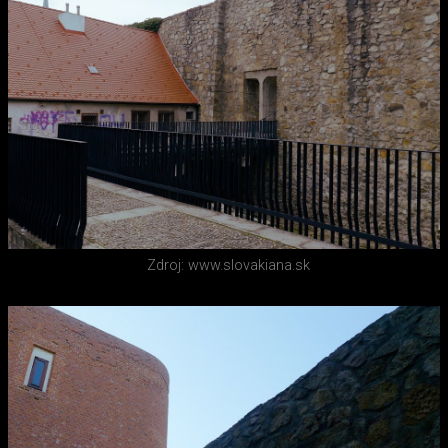
Zdroj: www.slovakiana.sk