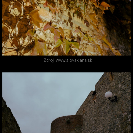
Zdroj: www.slovakiana.sk