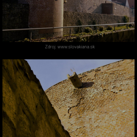
Zdroj: www.slovakiana.sk