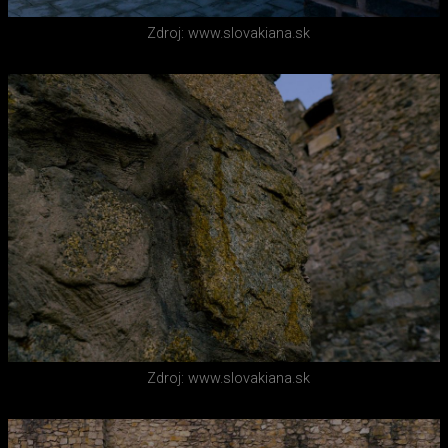
Zdroj: www.slovakiana.sk
Zdroj: www.slovakiana.sk