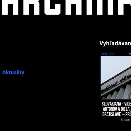
Vyhľadávan
Diskusia
Re
Aktuality
SLOVAKIANA - VI
AUTOROV A DIELA 
BRATISLAVE – PRÍ
Dokume