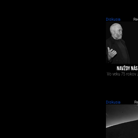
Diskusia
Re
NAVŽDY NÁS 
Vo veku 75 rokov z
Diskusia
Re