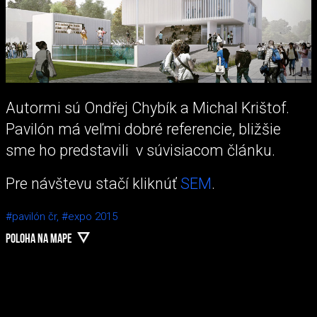
Autormi sú Ondřej Chybík a Michal Krištof.
Pavilón má veľmi dobré referencie, bližšie
sme ho predstavili v súvisiacom článku.
Pre návštevu stačí kliknúť
SEM
.
#pavilón čr,
#expo 2015
POLOHA NA MAPE