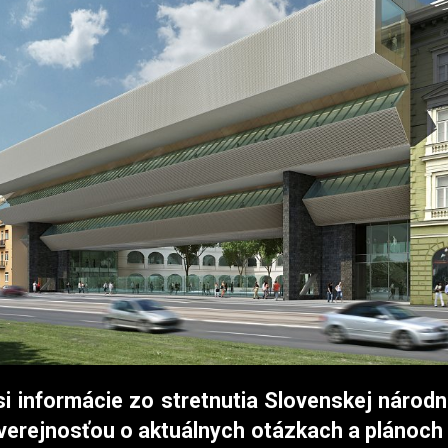
si informácie zo stretnutia Slovenskej národn
verejnosťou o aktuálnych otázkach a plánoch