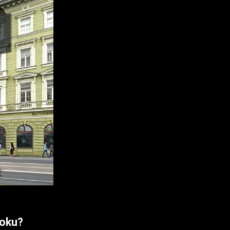
roku?