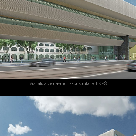
Vizualizácie návrhu rekonštrukcie
BKPŠ