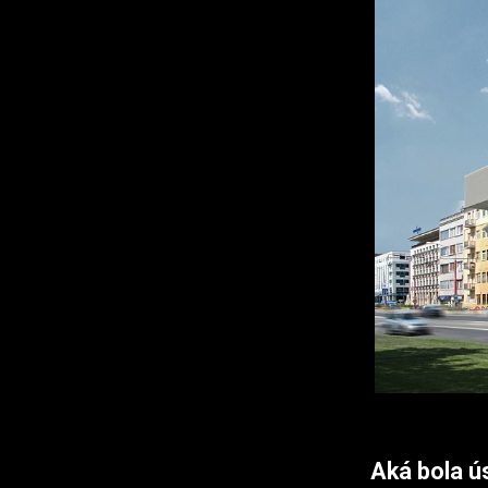
Aká bola ú