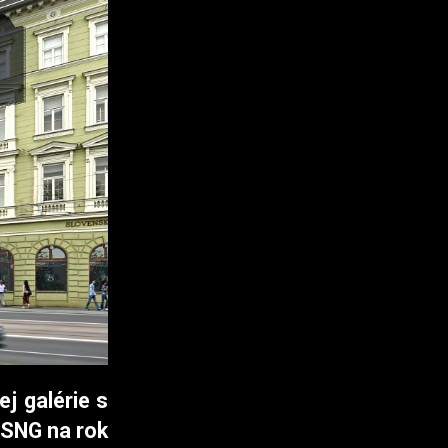
ej galérie s
 SNG na rok