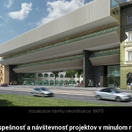
Vizualizácie návrhu rekonštrukcie
BKPŠ
spešnosť a návštevnosť projektov v minulom 