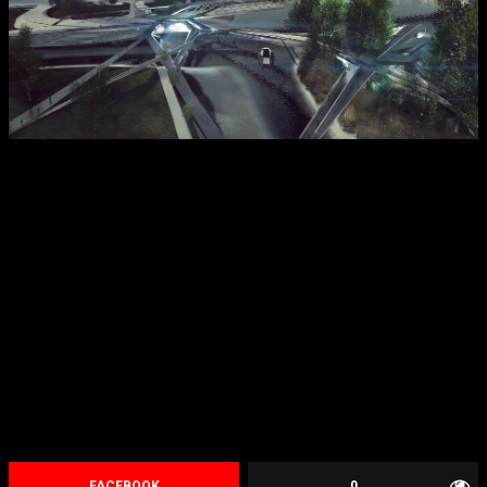
FACEBOOK
0