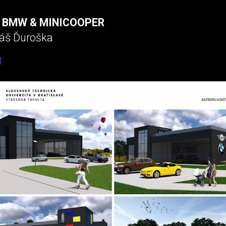
 BMW & MINICOOPER
áš Ďuroška
.