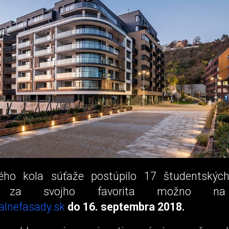
ého kola súťaže postúpilo 17 študentských
ť za svojho favorita možno na
alnefasady.sk
do 16. septembra 2018.