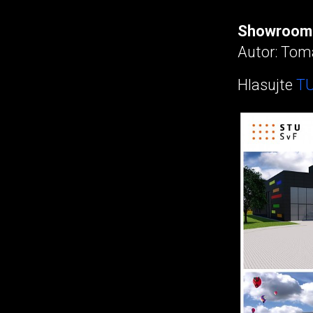
Showroom
Autor: Tom
Hlasujte
TU