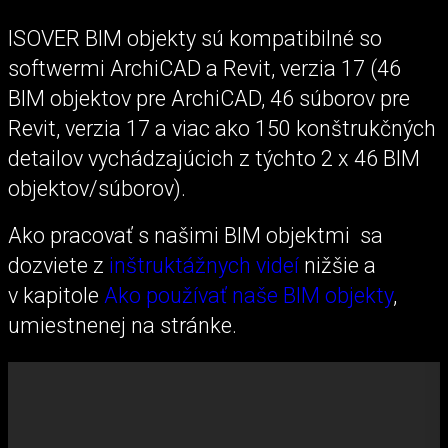
ISOVER BIM objekty sú kompatibilné so
softwermi ArchiCAD a Revit, verzia 17 (46
BIM objektov pre ArchiCAD, 46 súborov pre
Revit, verzia 17 a viac ako 150 konštrukčných
detailov vychádzajúcich z týchto 2 x 46 BIM
objektov/súborov).
Ako pracovať s našimi BIM objektmi sa
dozviete z
inštruktážnych videí
nižšie a
v kapitole
Ako používať naše BIM objekty
,
umiestnenej na stránke.