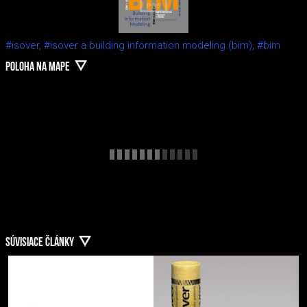
#isover,
#isover a building information modeling (bim),
#bim
POLOHA NA MAPE
SÚVISIACE ČLÁNKY