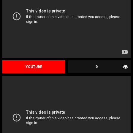
YOUTUBE
0