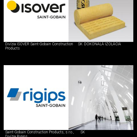
Divízia ISOVER Saint-Gobain Construction
SK
DOKONALÁ IZOLÁCIA
Products
Saint-Gobain Construction Products, s.r.o.,
SK
Divízia Rigips