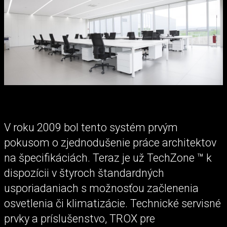
V roku 2009 bol tento systém prvým
pokusom o zjednodušenie práce architektov
na špecifikáciách. Teraz je už TechZone ™ k
dispozícii v štyroch štandardných
usporiadaniach s možnosťou začlenenia
osvetlenia či klimatizácie. Technické servisné
prvky a príslušenstvo, TROX pre