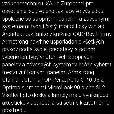
vzduchotechniku, XAL a Zumbotel pre
osvetlenie, sú zvolené tak, aby vo výsledku
spoločne so stropnými panelmi a závesnými
systémami tvorili čistý, monolitický vzhľad.
Architekt tak ľahko v knižnici CAD/Revit firmy
Armstrong navrhne usporiadanie všetkých
prvkov podľa svojej predstavy, a potom
vyberie len typy vnútorných stropných
panelov a závesných systémov. Môže vyberať
medzi vnútornými panelmi Armstrong
Ultima+, Ultima+OP, Perla, Perla OP 0.95 a
Optima s hranami MicroLook 90 alebo SL2.
Všetky tieto dosky a lamely majú vynikajúce
akustické vlastnosti a sú šetrné k životnému
prostrediu.