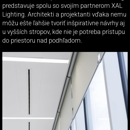
predstavuje spolu so svojím partnerom XAL
Lighting. Architekti a projektanti vďaka nemu
môžu ešte ľahšie tvoriť inšpiratívne návrhy aj
u vyšších stropov, kde nie je potreba prístupu
do priestoru nad podhľadom.