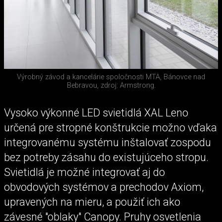
Výrobný závod a kancelárie spoločnosti MTA, Bánovce nad
Bebravou, zdroj: Armstrong.
Vysoko výkonné LED svietidlá XAL Leno
určená pre stropné konštrukcie možno vďaka
integrovanému systému inštalovať zospodu
bez potreby zásahu do existujúceho stropu.
Svietidlá je možné integrovať aj do
obvodových systémov a prechodov Axiom,
upravených na mieru, a použiť ich ako
závesné "oblaky" Canopy. Pruhy osvetlenia