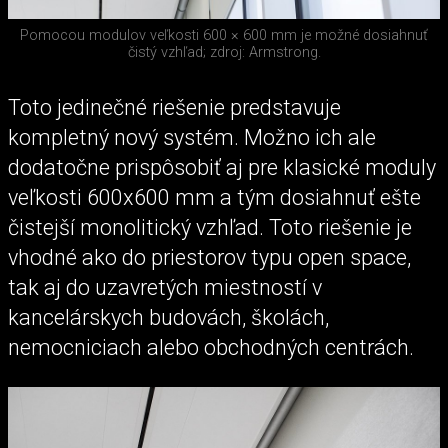
Pomocou modulov veľkosti 600 × 600 mm je možné dosiahnuť
čistý vzhľad; zdroj: Armstrong.
Toto jedinečné riešenie predstavuje
kompletný nový systém. Možno ich ale
dodatočne prispôsobiť aj pre klasické moduly
veľkosti 600x600 mm a tým dosiahnuť ešte
čistejší monolitický vzhľad. Toto riešenie je
vhodné ako do priestorov typu open space,
tak aj do uzavretých miestností v
kancelárskych budovách, školách,
nemocniciach alebo obchodných centrách.