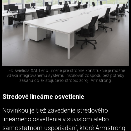
LED svietidlá XAL Leno určené pre stropné konštrukcie je možné
vďaka integrovanému systému inštalovať zospodu bez potreby
zásahu do existujúceho stropu; zdroj: Armstrong.
Stredové lineárne osvetlenie
Novinkou je tiež zavedenie stredového
lineárneho osvetlenia v súvislom alebo
samostatnom usporiadaní, ktoré Armstrong