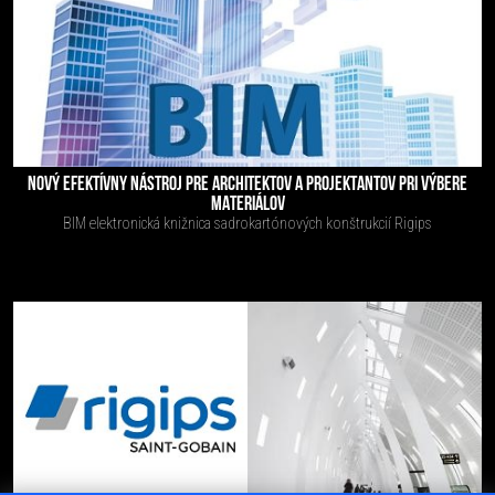
NOVÝ EFEKTÍVNY NÁSTROJ PRE ARCHITEKTOV A PROJEKTANTOV PRI VÝBERE
MATERIÁLOV
BIM elektronická knižnica sadrokartónových konštrukcií Rigips