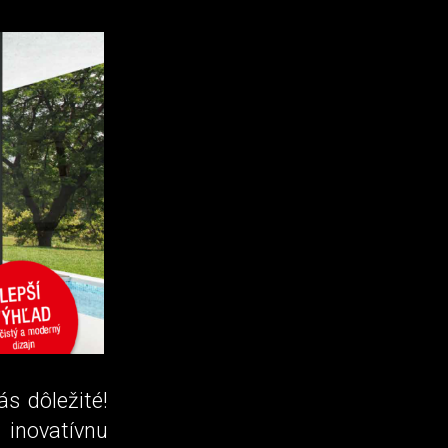
s dôležité!
inovatívnu