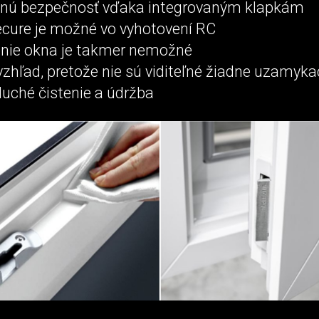
tnú bezpečnosť vďaka integrovaným klapkám
Secure je možné vo vyhotovení RC
nie okna je takmer nemožné
zhľad, pretože nie sú viditeľné žiadne uzamykac
uché čistenie a údržba