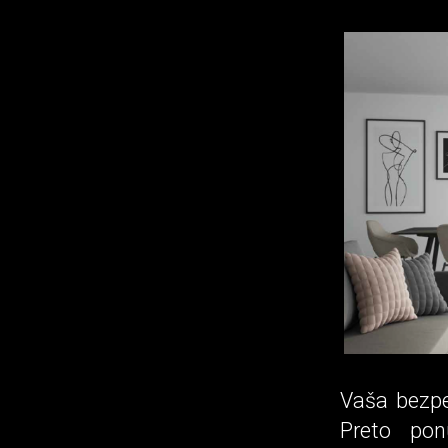
Vaša bezpe
Preto p