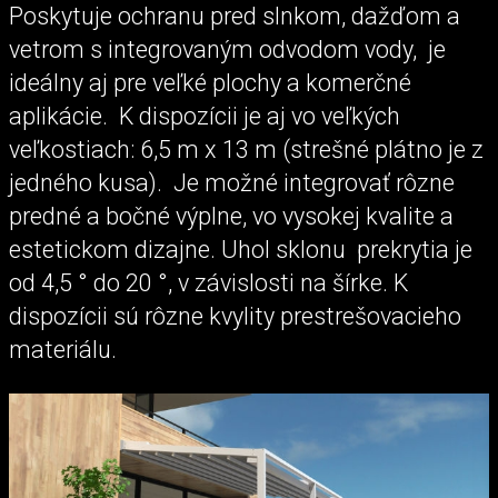
Poskytuje ochranu pred slnkom, dažďom a
vetrom s integrovaným odvodom vody, je
ideálny aj pre veľké plochy a komerčné
aplikácie. K dispozícii je aj vo veľkých
veľkostiach: 6,5 m x 13 m (strešné plátno je z
jedného kusa). Je možné integrovať rôzne
predné a bočné výplne, vo vysokej kvalite a
estetickom dizajne. Uhol sklonu prekrytia je
od 4,5 ° do 20 °, v závislosti na šírke. K
dispozícii sú rôzne kvylity prestrešovacieho
materiálu.