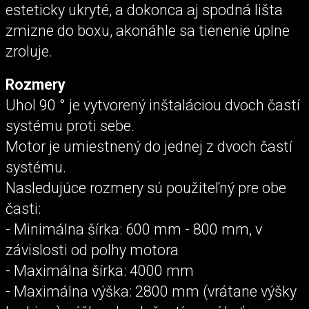
esteticky ukryté, a dokonca aj spodná lišta
zmizne do boxu, akonáhle sa tienenie úplne
zroluje.
Rozmery
Uhol 90 ° je vytvorený inštaláciou dvoch častí
systému proti sebe.
Motor je umiestnený do jednej z dvoch častí
systému.
Nasledujúce rozmery sú použiteľný pre obe
časti:
- Minimálna šírka: 600 mm - 800 mm, v
závislosti od polhy motora
- Maximálna šírka: 4000 mm
- Maximálna výška: 2800 mm (vrátane výšky