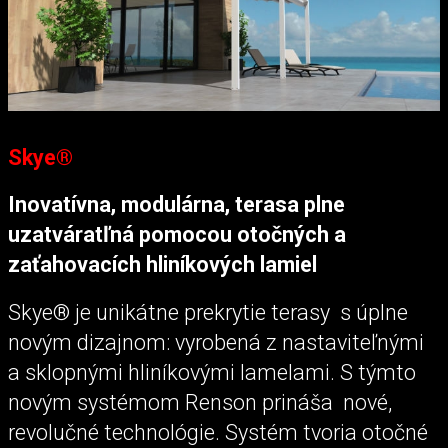
Skye®
Inovatívna, modulárna, terasa plne
uzatváratľná pomocou otočných a
zaťahovacích hliníkových lamiel
Skye® je unikátne prekrytie terasy s úplne
novým dizajnom: vyrobená z nastaviteľnými
a sklopnými hliníkovými lamelami. S týmto
novým systémom Renson prináša nové,
revolučné technológie. Systém tvoria otočné