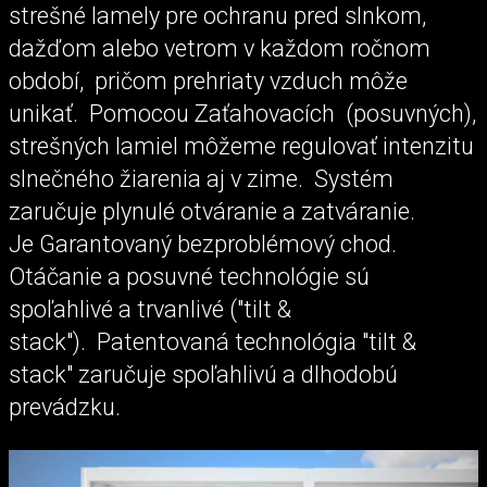
strešné lamely pre ochranu pred slnkom,
dažďom alebo vetrom v každom ročnom
období, pričom prehriaty vzduch môže
unikať. Pomocou Zaťahovacích (posuvných),
strešných lamiel môžeme regulovať intenzitu
slnečného žiarenia aj v zime. Systém
zaručuje plynulé otváranie a zatváranie.
Je Garantovaný bezproblémový chod.
Otáčanie a posuvné technológie sú
spoľahlivé a trvanlivé ("tilt &
stack"). Patentovaná technológia "tilt &
stack" zaručuje spoľahlivú a dlhodobú
prevádzku.