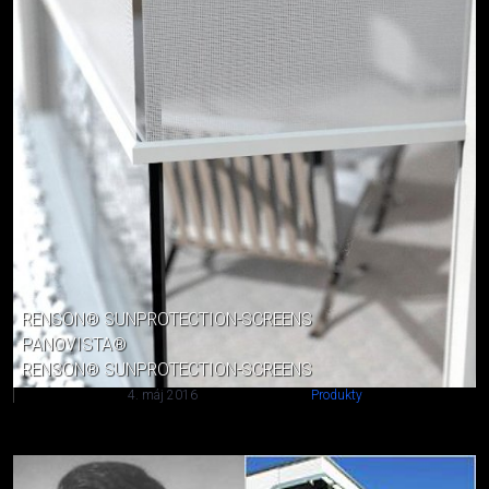
RENSON® SUNPROTECTION-SCREENS
PANOVISTA®
RENSON® SUNPROTECTION-SCREENS
4. máj 2016
Produkty