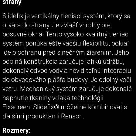
strany
Slidefix je vertikálny tieniaci systém, ktorý sa
otvára do strany. Je zvlášť vhodný pre
posuvné okná. Tento vysoko kvalitný tieniaci
systém ponúka ešte väčšiu flexibilitu, pokiaľ
ide o ochranu pred slnečným žiarením. Jeho
odolná konštrukcia zaručuje ľahkú údržbu,
dokonalý odvod vody a neviditeľnú integráciu
do obvodového plášťa budovy. Je odolný voči
vetru. Mechanický systém zaručuje dokonalé
napnutie tkaniny vďaka technológii
Fixscreen. Slidefix® môžeme kombinovať s
ďalšími produktami Renson.
Rozmery: