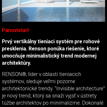
Panovista®
Prvý vertikálny tieniaci systém pre rohové
presklenia. Renson ponúka riešenie, ktoré
umocňuje minimalistický trend modernej
architektúry.
RENSON®, líder v oblasti tieniacich
systémov, sleduje veľmi pozorne
architektonické trendy. “Invisible architecture”
je nový trend, ktorý sa snaží vyjsť v ústrety
túžbe architektov po minimalizme. Dokonalé