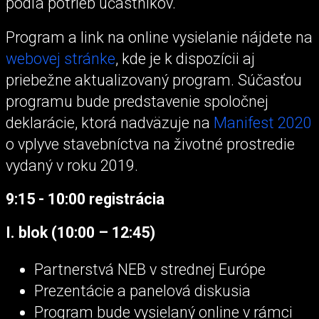
podľa potrieb účastníkov.
Program a link na online vysielanie nájdete na
webovej stránke
, kde je k dispozícii aj
priebežne aktualizovaný program. Súčasťou
programu bude predstavenie spoločnej
deklarácie, ktorá nadväzuje na
Manifest 2020
o vplyve stavebníctva na životné prostredie
vydaný v roku 2019.
9:15 - 10:00 registrácia
I. blok (10:00 – 12:45)
Partnerstvá NEB v strednej Európe
Prezentácie a panelová diskusia
Program bude vysielaný online v rámci