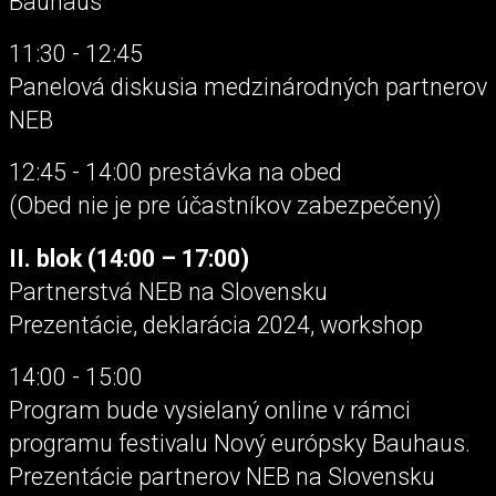
Bauhaus
11:30 - 12:45
Panelová diskusia medzinárodných partnerov
NEB
12:45 - 14:00 prestávka na obed
(Obed nie je pre účastníkov zabezpečený)
II. blok (14:00 – 17:00)
Partnerstvá NEB na Slovensku
Prezentácie, deklarácia 2024, workshop
14:00 - 15:00
Program bude vysielaný online v rámci
programu festivalu Nový európsky Bauhaus.
Prezentácie partnerov NEB na Slovensku