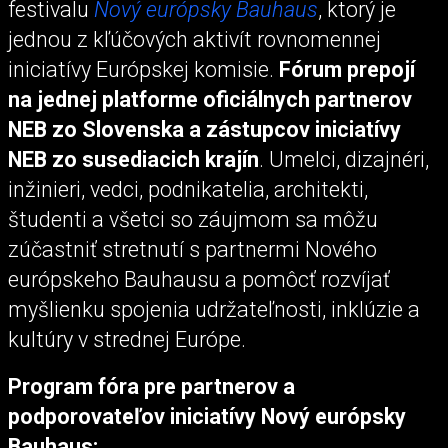
festivalu
Nový európsky Bauhaus
, ktorý je
jednou z kľúčových aktivít rovnomennej
iniciatívy Európskej komisie.
Fórum prepojí
na jednej platforme oficiálnych partnerov
NEB zo Slovenska a zástupcov iniciatívy
NEB zo susediacich krajín
. Umelci, dizajnéri,
inžinieri, vedci, podnikatelia, architekti,
študenti a všetci so záujmom sa môžu
zúčastniť stretnutí s partnermi Nového
európskeho Bauhausu a pomôcť rozvíjať
myšlienku spojenia udržateľnosti, inklúzie a
kultúry v strednej Európe.
Program fóra pre partnerov a
podporovateľov iniciatívy Nový európsky
Bauhaus: