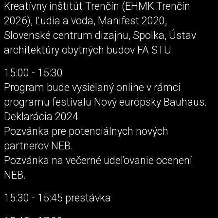
Kreatívny inštitút Trenčín (EHMK Trenčín
2026), Ľudia a voda, Manifest 2020,
Slovenské centrum dizajnu, Spolka, Ústav
architektúry obytných budov FA STU
15:00 - 15:30
Program bude vysielaný online v rámci
programu festivalu Nový európsky Bauhaus.
Deklarácia 2024
Pozvánka pre potenciálnych nových
partnerov NEB.
Pozvánka na večerné udeľovanie ocenení
NEB.
15:30 - 15:45 prestávka