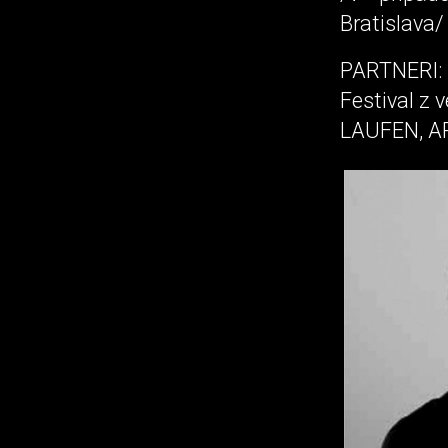
Bratislava/
PARTNERI:
Festival z
LAUFEN, A