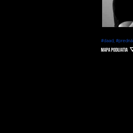
#daad,
#predná
MAPA PODUJATIA