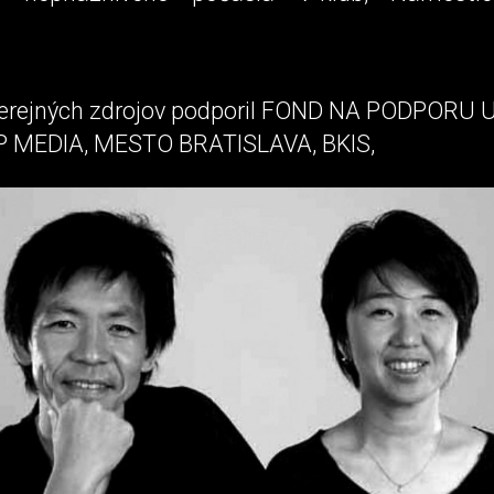
 verejných zdrojov podporil FOND NA PODPORU
P MEDIA, MESTO BRATISLAVA, BKIS,