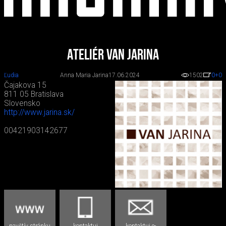
Ateliér VAN JARINA
Ľudia
Anna Maria Jarina
17.06.2024
1502
0
+0
Čajakova 15
811 05 Bratislava
Slovensko
http://www.jarina.sk/
00421903142677
navštív stránku
kontaktuj
kontaktuj e-