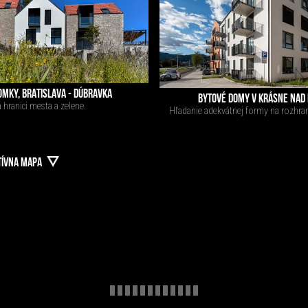
MKY, BRATISLAVA - DÚBRAVKA
BYTOVÉ DOMY V KRÁSNE NAD
 hranici mesta a zelene.
Hľadanie adekvátnej formy na rozhraní
TÍVNA MAPA