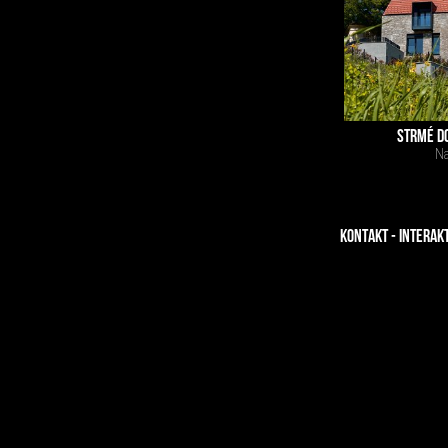
STRMÉ DO
Na
KONTAKT - INTERAK