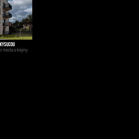
 KYSUCOU
 mesta a krajiny.