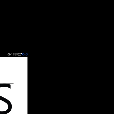
1189
0
+0