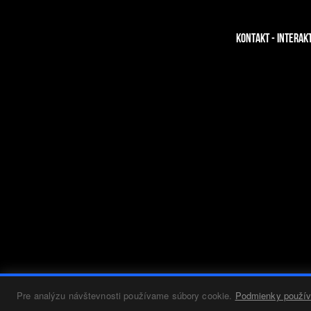
KONTAKT - INTERAK
Pre analýzu návštevnosti používame súbory cookie.
Podmienky použív
SPÄŤ