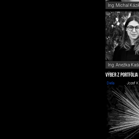
Ing. Michal Kázi
Ing. Anežka Kaš
VÝBER Z PORTFÓLIA
Diela
Jozef 