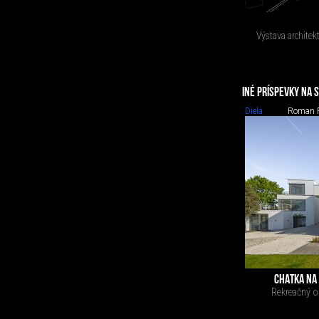
Výstava architek
INÉ PRÍSPEVKY NA 
Diela
Roman 
CHATKA NA 
Rekreačný ob