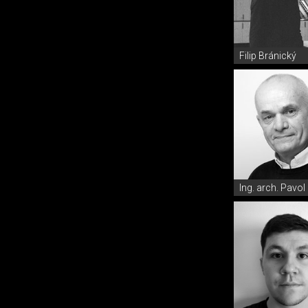
Filip Bránický
Ing. arch. Pavo