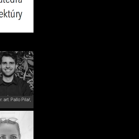
. art. Pallo Pilař,