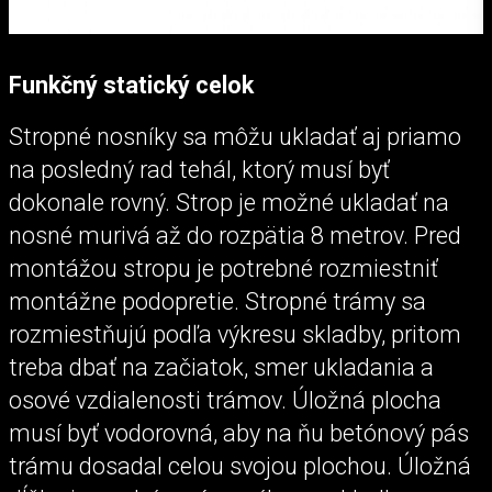
Funkčný statický celok
Stropné nosníky sa môžu ukladať aj priamo
na posledný rad tehál, ktorý musí byť
dokonale rovný. Strop je možné ukladať na
nosné murivá až do rozpätia 8 metrov. Pred
montážou stropu je potrebné rozmiestniť
montážne podopretie. Stropné trámy sa
rozmiestňujú podľa výkresu skladby, pritom
treba dbať na začiatok, smer ukladania a
osové vzdialenosti trámov. Úložná plocha
musí byť vodorovná, aby na ňu betónový pás
trámu dosadal celou svojou plochou. Úložná