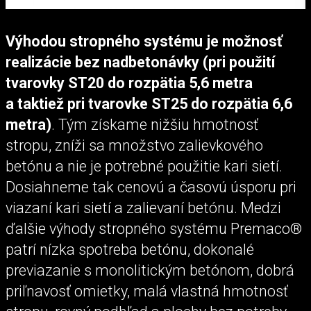
Výhodou stropného systému je možnosť
realizácie bez nadbetonávky (pri použití
tvarovky ST20 do rozpätia 5,6 metra
a taktiež pri tvarovke ST25 do rozpätia 6,6
metra)
. Tým získame nižšiu hmotnosť
stropu, zníži sa množstvo zalievkového
betónu a nie je potrebné použitie kari sietí.
Dosiahneme tak cenovú a časovú úsporu pri
viazaní kari sietí a zalievaní betónu. Medzi
ďalšie výhody stropného systému Premaco®
patrí nízka spotreba betónu, dokonalé
previazanie s monolitickým betónom, dobrá
priľnavosť omietky, malá vlastná hmotnosť