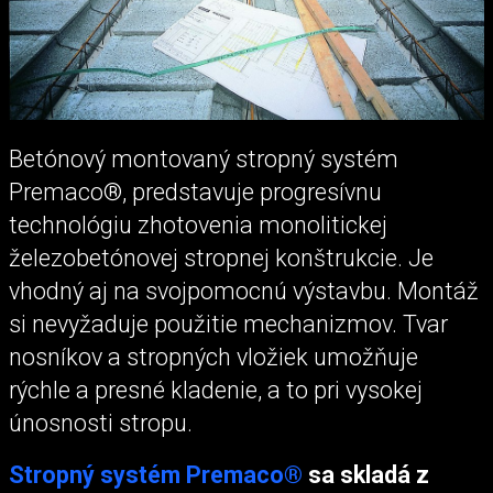
Betónový montovaný stropný systém
Premaco®, predstavuje progresívnu
technológiu zhotovenia monolitickej
železobetónovej stropnej konštrukcie. Je
vhodný aj na svojpomocnú výstavbu. Montáž
si nevyžaduje použitie mechanizmov. Tvar
nosníkov a stropných vložiek umožňuje
rýchle a presné kladenie, a to pri vysokej
únosnosti stropu.
Stropný systém Premaco®
sa skladá z