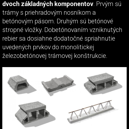
dvoch základných komponentov
. Prvým sú
trámy s priehradovým nosníkom a
betónovým pásom. Druhým sú betónové
stropné vložky. Dobetónovaním vzniknutých
rebier sa dosiahne dodatočné spriahnutie
uvedených prvkov do monolitickej
železobetónovej trámovej konštrukcie.