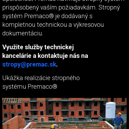
prispôsobený vaším požiadavkám. Stropný
systém Premaco® je dodávaný s
kompletnou technickou a výkresovou
dokumentáciu.
Využite služby technickej
kancelárie a kontaktuje nás na
stropy@premac.sk
.
Ukážka realizácie stropného
systému Premaco®