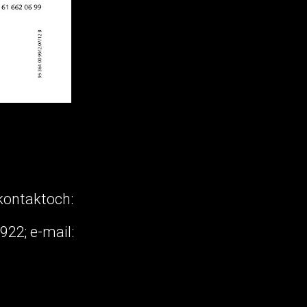
 kontaktoch:
922; e-mail: