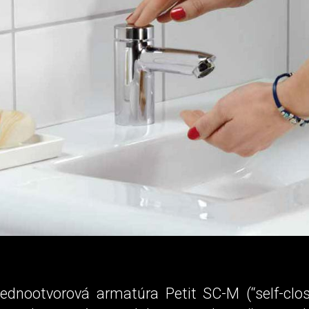
ednootvorová armatúra Petit SC-M (“self-clos