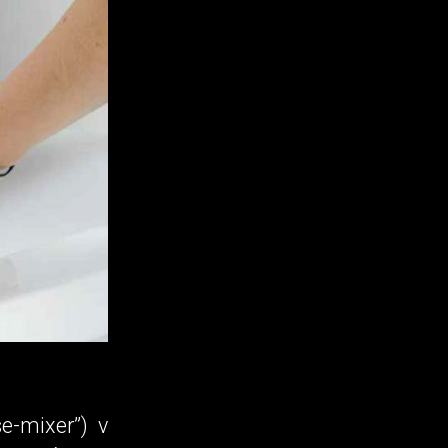
e-mixer”) v