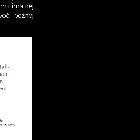
 minimálnej
voči bežnej