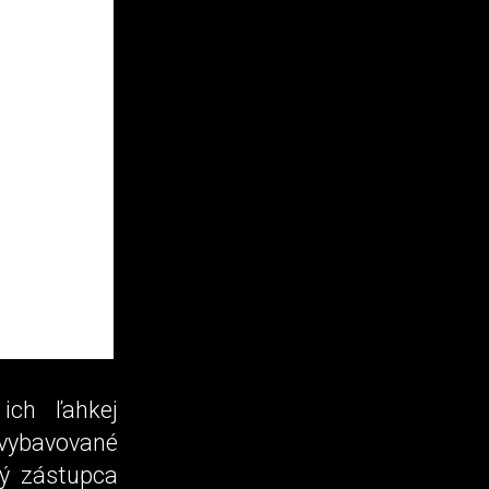
ich ľahkej
 vybavované
ný zástupca