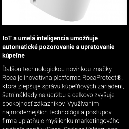
IoT a umelá inteligencia umožňuje
automatické pozorovanie a upratovanie
kúpeľne
Ďalšou technologickou novinkou značky
Roca je inovatívna platforma RocaProtect®,
ktorá zlepšuje správu kúpeľňových zariadení,
šetrí náklady na údržbu a celkovo zvyšuje
spokojnosť zákazníkov. Využívaním
najmodernejších technológií a postupov
firma uplatňuje myšlienku marketingového