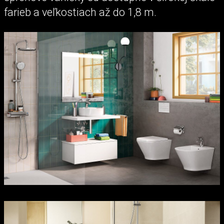
farieb a veľkostiach až do 1,8 m.