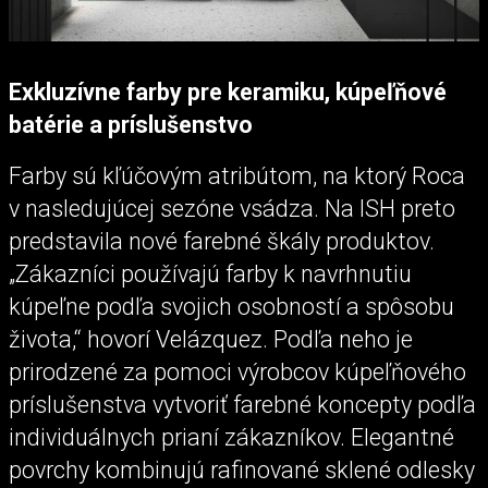
Exkluzívne farby pre keramiku, kúpeľňové
batérie a príslušenstvo
Farby sú kľúčovým atribútom, na ktorý Roca
v nasledujúcej sezóne vsádza. Na ISH preto
predstavila nové farebné škály produktov.
„Zákazníci používajú farby k navrhnutiu
kúpeľne podľa svojich osobností a spôsobu
života,“ hovorí Velázquez. Podľa neho je
prirodzené za pomoci výrobcov kúpeľňového
príslušenstva vytvoriť farebné koncepty podľa
individuálnych prianí zákazníkov. Elegantné
povrchy kombinujú rafinované sklené odlesky