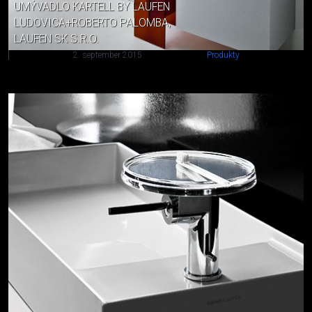
UMÝVADLO KARTELL BY LAUFEN
LUDOVICA+ROBERTO PALOMBA,
LAUFEN SK S.R.O.
2. september 2015
Produkty