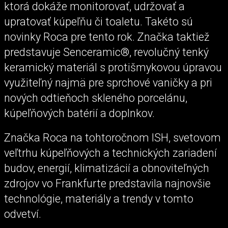
ktorá dokáže monitorovať, udržovať a
upratovať kúpeľňu či toaletu. Takéto sú
novinky Roca pre tento rok. Značka taktiež
predstavuje Senceramic®, revolučný tenký
keramický materiál s protišmykovou úpravou
využiteľný najmä pre sprchové vaničky a pri
nových odtieňoch skleného porcelánu,
kúpeľňových batérií a doplnkov.
Značka Roca na tohtoročnom ISH, svetovom
veľtrhu kúpeľňových a technických zariadení
budov, energií, klimatizácií a obnoviteľných
zdrojov vo Frankfurte predstavila najnovšie
technológie, materiály a trendy v tomto
odvetví.