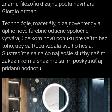
známu filozofiu dizajnu podľa návrhára
Giorgio Armani.
Technológie, materiály, dizajnové trendy a
úplne nové farebné odtiene spoločne
vytvárajú celkom novú ponuku pre veľtrh bez
toho, aby sa Roca vzdala svojho hesla:
Sústredíme sa na čo najlepšie služby našim
zákazníkom a snažíme sa im poskytnúť aj
pridanú hodnotu.