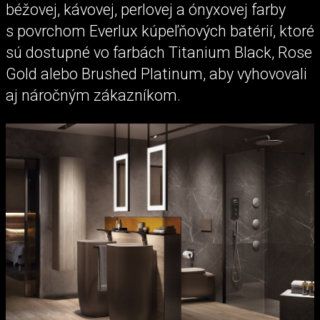
béžovej, kávovej, perlovej a ónyxovej farby
s povrchom Everlux kúpeľňových batérií, ktoré
sú dostupné vo farbách Titanium Black, Rose
Gold alebo Brushed Platinum, aby vyhovovali
aj náročným zákazníkom.