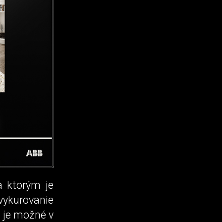
 ktorým je
ykurovanie
é je možné v