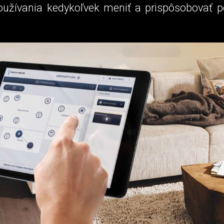
oužívania kedykoľvek meniť a prispôsobovať 