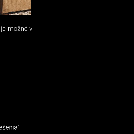
 je možné v
ešenia"