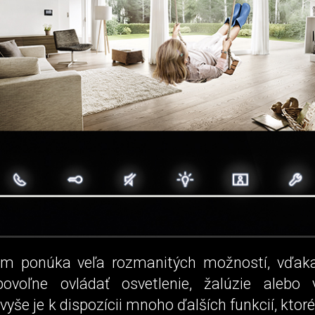
ém ponúka veľa rozmanitých možností, vďaka
ovoľne ovládať osvetlenie, žalúzie alebo v
vyše je k dispozícii mnoho ďalších funkcií, ktor