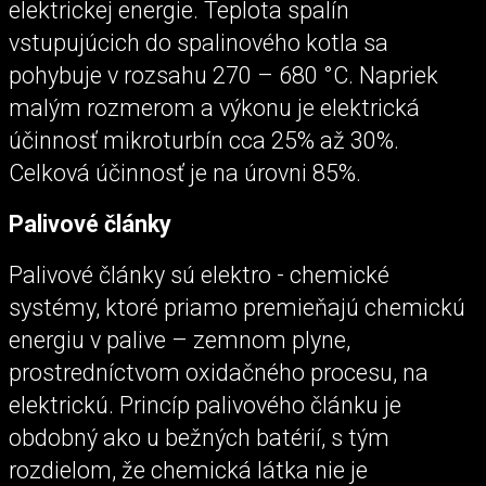
elektrickej energie. Teplota spalín
vstupujúcich do spalinového kotla sa
pohybuje v rozsahu 270 – 680 °C. Napriek
malým rozmerom a výkonu je elektrická
účinnosť mikroturbín cca 25% až 30%.
Celková účinnosť je na úrovni 85%.
Palivové články
Palivové články sú elektro - chemické
systémy, ktoré priamo premieňajú chemickú
energiu v palive – zemnom plyne,
prostredníctvom oxidačného procesu, na
elektrickú. Princíp palivového článku je
obdobný ako u bežných batérií, s tým
rozdielom, že chemická látka nie je