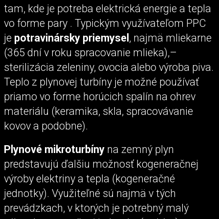
tam, kde je potreba elektrická energie a tepla
vo forme pary . Typickým využívateľom PPC
je
potravinársky priemysel
, najmä mliekarne
(365 dní v roku spracovanie mlieka),–
sterilizácia zeleniny, ovocia alebo výroba piva.
Teplo z plynovej turbíny je možné používať
priamo vo forme horúcich spalín na ohrev
materiálu (keramika, skla, spracovávanie
kovov a podobne).
Plynové mikroturbíny
na zemný plyn
predstavujú ďalšiu možnosť kogeneračnej
výroby elektriny a tepla (kogeneračné
jednotky). Využiteľné sú najmä v tých
prevádzkach, v ktorých je potrebný malý