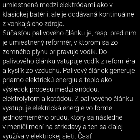
umiestnená medzi elektródami ako v
klasickej batérii, ale je dodávaná kontinuálne
z vonkajšieho zdroja.
Súčasťou palivového článku je, resp. pred ním
je umiestnený reformér, v ktorom sa zo
zemného plynu pripravuje vodík. Do
palivového článku vstupuje vodík z reforméra
a kyslík zo vzduchu. Palivový článok generuje
priamo elektrickú energiu a teplo ako
výsledok procesu medzi anódou,
elektrolytom a katódou. Z palivového článku
vystupuje elektrická energie vo forme
jednosmerného prúdu, ktorý sa následne
v meniči mení na striedavý a ten sa ďalej
využíva v elektrickej sieti. Časť