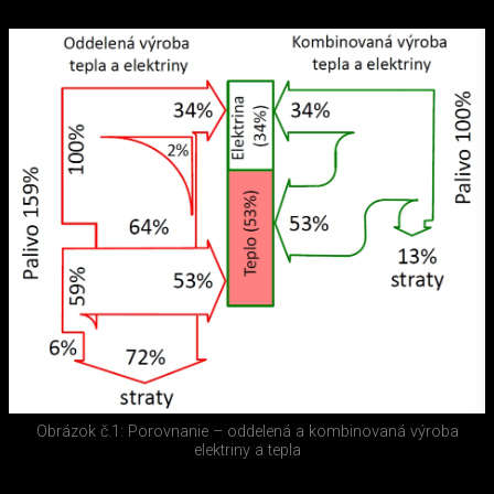
Obrázok č.1: Porovnanie – oddelená a kombinovaná výroba
elektriny a tepla