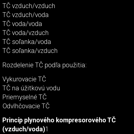
TČ vzduch/vzduch
TČ vzduch/voda
TČ voda/voda
TČ voda/vzduch
TČ soľanka/voda
TČ soľanka/vzduch
Rozdelenie TČ podľa použitia:
Vykurovacie TČ
TČ na úžitkovú vodu
Priemyselné TČ
Odvlhčovacie TČ
Princíp plynového kompresorového TČ
(vzduch/voda)
1