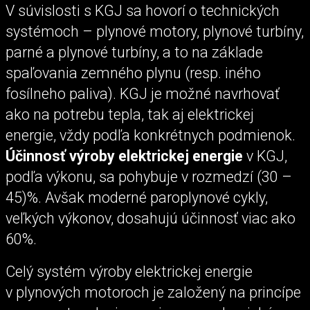
V súvislosti s KGJ sa hovorí o technických
systémoch – plynové motory, plynové turbíny,
parné a plynové turbíny, a to na základe
spaľovania zemného plynu (resp. iného
fosílneho paliva). KGJ je možné navrhovať
ako na potrebu tepla, tak aj elektrickej
energie, vždy podľa konkrétnych podmienok.
Účinnosť výroby elektrickej energie
v KGJ,
podľa výkonu, sa pohybuje v rozmedzí (30 –
45)%. Avšak moderné paroplynové cykly,
veľkých výkonov, dosahujú účinnosť viac ako
60%.
Celý systém výroby elektrickej energie
v plynových motoroch je založený na princípe