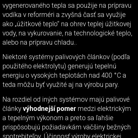
vygenerovaného tepla sa použije na prípravu
vodíka v reforméri a zvyšná časť sa využije
ako „úžitkové teplo“ na ohrev teplej úžitkovej
vody, na vykurovanie, na technologické teplo,
alebo na prípravu chladu..
Niektoré systémy palivových článkov (podľa
použitého elektrolytu) generujú tepelnú
energiu o vysokých teplotách nad 400 °C a
teda môžu byť využité aj na výrobu pary.
Na rozdiel od iných systémov majú palivové
články
výhodnejší pomer
medzi elektrickým
a tepelným výkonom a preto sa ľahšie
prispôsobujú požiadavkám väčšiny bežných
spotrebiteľov. Účinnosť výroby elektrickej