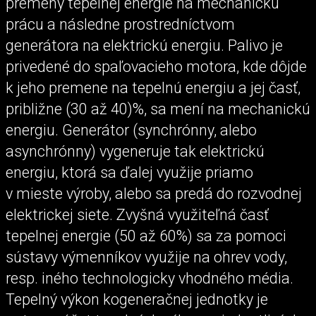
premeny tepelnej energie na mechanickú
prácu a následne prostredníctvom
generátora na elektrickú energiu. Palivo je
privedené do spaľovacieho motora, kde dôjde
k jeho premene na tepelnú energiu a jej časť,
približne (30 až 40)%, sa mení na mechanickú
energiu. Generátor (synchrónny, alebo
asynchrónny) vygeneruje tak elektrickú
energiu, ktorá sa ďalej využije priamo
v mieste výroby, alebo sa predá do rozvodnej
elektrickej siete. Zvyšná využiteľná časť
tepelnej energie (50 až 60%) sa za pomoci
sústavy výmenníkov využije na ohrev vody,
resp. iného technologicky vhodného média.
Tepelný výkon kogeneračnej jednotky je