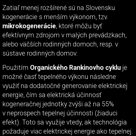
Zatiaľ menej rozšírené sú na Slovensku
kogenerácie s menším výkonom, tzv.
mikrokogenerácie
, ktoré môžu byť
efektívnym zdrojom v malých prevádzkach,
alebo väčších rodinných domoch, resp. v
sústave rodinných domov.
Použitím
Organického Rankinovho cyklu
je
možné časť tepelného výkonu následne
využiť na dodatočné generovanie elektrickej
energie, čím sa elektrická účinnosť
kogeneračnej jednotky zvýši až na 55%
v neprospech tepelnej účinnosti (žiaduci
efekt). Toto sa využije vtedy, ak technológia
požaduje viac elektrickej energie ako tepelnej.