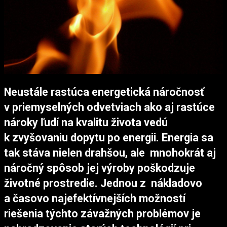
Neustále rastúca energetická náročnosť
v priemyselných odvetviach ako aj rastúce
nároky ľudí na kvalitu života vedú
k zvyšovaniu dopytu po energii. Energia sa
tak stáva nielen drahšou, ale mnohokrát aj
náročný spôsob jej výroby poškodzuje
životné prostredie. Jednou z nákladovo
a časovo najefektívnejších možností
riešenia týchto závažných problémov je