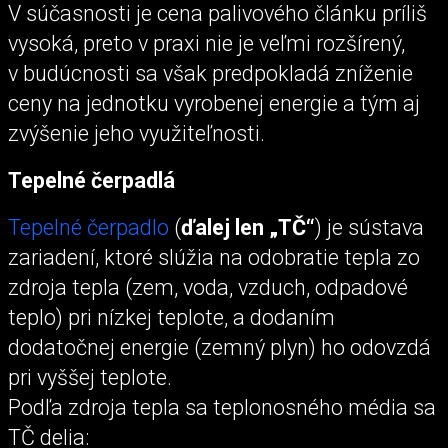
V súčasnosti je cena palivového článku príliš
vysoká, preto v praxi nie je veľmi rozšírený,
v budúcnosti sa však predpokladá zníženie
ceny na jednotku vyrobenej energie a tým aj
zvýšenie jeho využiteľnosti.
Tepelné čerpadlá
Tepelné čerpadlo
(
ďalej len „TČ“
) je sústava
zariadení, ktoré slúžia na odobratie tepla zo
zdroja tepla (zem, voda, vzduch, odpadové
teplo) pri nízkej teplote, a dodaním
dodatočnej energie (zemný plyn) ho odovzdá
pri vyššej teplote.
Podľa zdroja tepla sa teplonosného média sa
TČ delia: