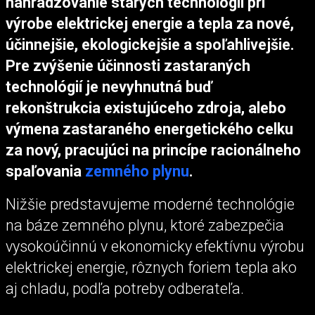
nahradzovanie starých technológií pri
výrobe elektrickej energie a tepla za nové,
účinnejšie, ekologickejšie a spoľahlivejšie.
Pre zvýšenie účinnosti zastaraných
technológií je nevyhnutná buď
rekonštrukcia existujúceho zdroja, alebo
výmena zastaraného energetického celku
za nový, pracujúci na princípe racionálneho
spaľovania
zemného plynu
.
Nižšie predstavujeme moderné technológie
na báze zemného plynu, ktoré zabezpečia
vysokoúčinnú v ekonomicky efektívnu výrobu
elektrickej energie, rôznych foriem tepla ako
aj chladu, podľa potreby odberateľa.