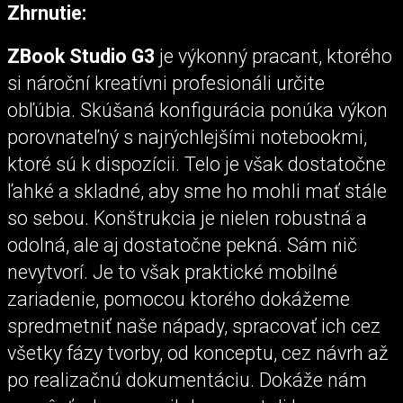
Zhrnutie:
ZBook Studio G3
je výkonný pracant, ktorého
si nároční kreatívni profesionáli určite
obľúbia. Skúšaná konfigurácia ponúka výkon
porovnateľný s najrýchlejšími notebookmi,
ktoré sú k dispozícii. Telo je však dostatočne
ľahké a skladné, aby sme ho mohli mať stále
so sebou. Konštrukcia je nielen robustná a
odolná, ale aj dostatočne pekná. Sám nič
nevytvorí. Je to však praktické mobilné
zariadenie, pomocou ktorého dokážeme
spredmetniť naše nápady, spracovať ich cez
všetky fázy tvorby, od konceptu, cez návrh až
po realizačnú dokumentáciu. Dokáže nám