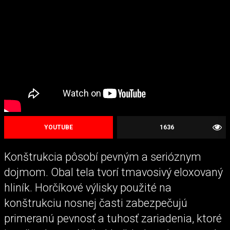
YOUTUBE
1636
Konštrukcia pôsobí pevným a serióznym
dojmom. Obal tela tvorí tmavosivý eloxovaný
hliník. Horčíkové výlisky použité na
konštrukciu nosnej časti zabezpečujú
primeranú pevnosť a tuhosť zariadenia, ktoré