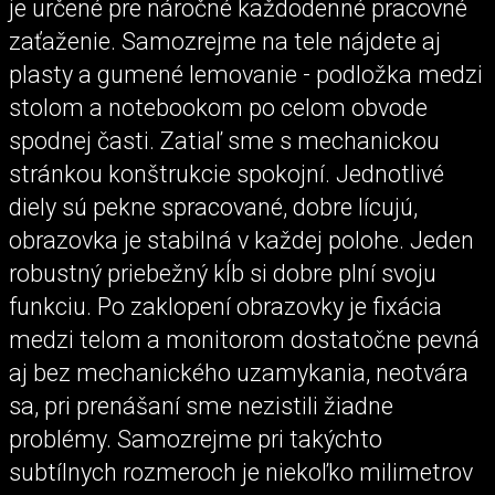
je určené pre náročné každodenné pracovné
zaťaženie. Samozrejme na tele nájdete aj
plasty a gumené lemovanie - podložka medzi
stolom a notebookom po celom obvode
spodnej časti. Zatiaľ sme s mechanickou
stránkou konštrukcie spokojní. Jednotlivé
diely sú pekne spracované, dobre lícujú,
obrazovka je stabilná v každej polohe. Jeden
robustný priebežný kĺb si dobre plní svoju
funkciu. Po zaklopení obrazovky je fixácia
medzi telom a monitorom dostatočne pevná
aj bez mechanického uzamykania, neotvára
sa, pri prenášaní sme nezistili žiadne
problémy. Samozrejme pri takýchto
subtílnych rozmeroch je niekoľko milimetrov