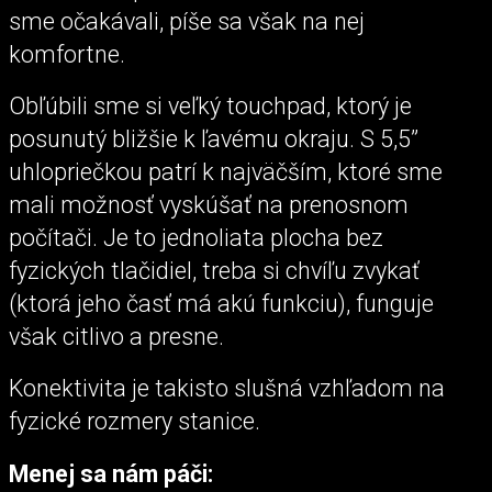
sme očakávali, píše sa však na nej
komfortne.
Obľúbili sme si veľký touchpad, ktorý je
posunutý bližšie k ľavému okraju. S 5,5”
uhlopriečkou patrí k najväčším, ktoré sme
mali možnosť vyskúšať na prenosnom
počítači. Je to jednoliata plocha bez
fyzických tlačidiel, treba si chvíľu zvykať
(ktorá jeho časť má akú funkciu), funguje
však citlivo a presne.
Konektivita je takisto slušná vzhľadom na
fyzické rozmery stanice.
Menej sa nám páči: