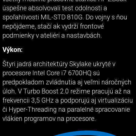
úspešne absolvovali test odolnosti a
spoľahlivosti MIL-STD 810G. Do vojny s ňou
nepôjdeme, stačí ak vydrží frontové
podmienky v ateliéri a nastavbách.
Výkon:
Štyri jadrá architektúry Skylake ukryté v
procesore Intel Core i7 6700HQ sú
predpokladom zvládnutia aj veľmi náročných
úloh. V Turbo Boost 2.0 režime pracujú až na
frekvencii 3,5 GHz a podporujú aj virtualizáciu
či Hyper-Threading na paralelné spracovanie
vlákien programov na procesore.