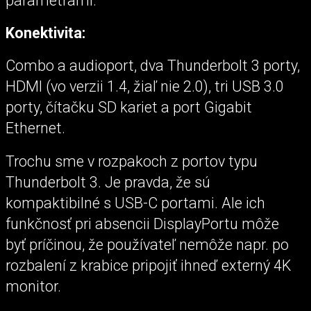
parametrami.
Konektivita:
Combo a audioport, dva Thunderbolt 3 porty,
HDMI (vo verzii 1.4, žiaľ nie 2.0), tri USB 3.0
porty, čítačku SD kariet a port Gigabit
Ethernet.
Trochu sme v rozpakoch z portov typu
Thunderbolt 3. Je pravda, že sú
kompaktibilné s USB-C portami. Ale ich
funkčnosť pri absencii DisplayPortu môže
byť príčinou, že používateľ nemôže napr. po
rozbalení z krabice pripojiť ihneď externý 4K
monitor.