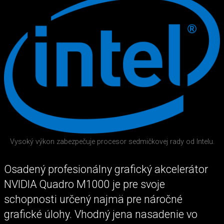
Vysoký výkon zabezpečuje procesor sedmičkovej rady od Intelu.
Osadený profesionálny grafický akcelerátor
NVIDIA Quadro M1000 je pre svoje
schopnosti určený najmä pre náročné
grafické úlohy. Vhodný jena nasadenie vo