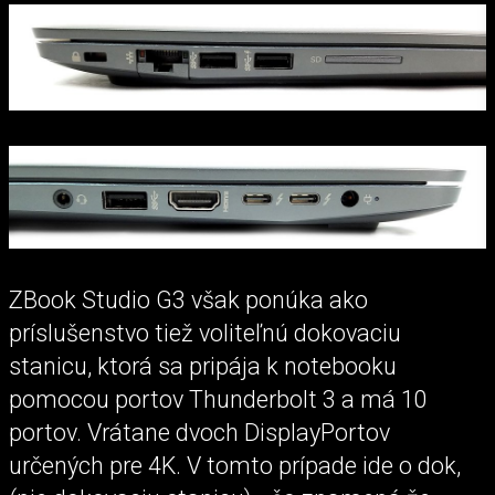
ZBook Studio G3 však ponúka ako
príslušenstvo tiež voliteľnú dokovaciu
stanicu, ktorá sa pripája k notebooku
pomocou portov Thunderbolt 3 a má 10
portov. Vrátane dvoch DisplayPortov
určených pre 4K. V tomto prípade ide o dok,