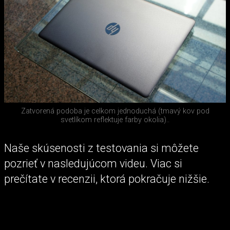
Zatvorená podoba je celkom jednoduchá (tmavý kov pod
svetlíkom reflektuje farby okolia)..
Naše skúsenosti z testovania si môžete
pozrieť v nasledujúcom videu. Viac si
prečítate v recenzii, ktorá pokračuje nižšie.