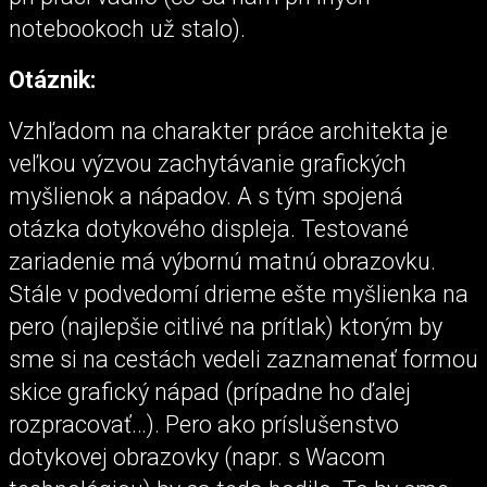
notebookoch už stalo).
Otáznik:
Vzhľadom na charakter práce architekta je
veľkou výzvou zachytávanie grafických
myšlienok a nápadov. A s tým spojená
otázka dotykového displeja. Testované
zariadenie má výbornú matnú obrazovku.
Stále v podvedomí drieme ešte myšlienka na
pero (najlepšie citlivé na prítlak) ktorým by
sme si na cestách vedeli zaznamenať formou
skice grafický nápad (prípadne ho ďalej
rozpracovať…). Pero ako príslušenstvo
dotykovej obrazovky (napr. s Wacom