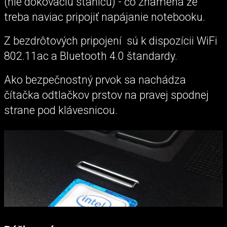
(nie dokovaciu stanicu) - čo znamená že
treba naviac pripojiť napájanie notebooku.
Z bezdrôtových pripojení sú k dispozícii WiFi
802.11ac a Bluetooth 4.0 štandardy.
Ako bezpečnostný prvok sa nachádza
čítačka odtlačkov prstov na pravej spodnej
strane pod klávesnicou.