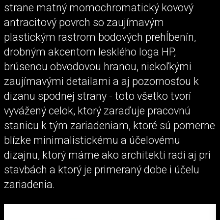
strane matný momochromatický kovový
antracitový povrch so zaujímavým
plastickým rastrom bodových prehĺbenín,
drobným akcentom lesklého loga HP,
brúsenou obvodovou hranou, niekoľkými
zaujímavými detailami a aj pozornosťou k
dizanu spodnej strany - toto všetko tvorí
vyvážený celok, ktorý zaraďuje pracovnú
stanicu k tým zariadeniam, ktoré sú pomerne
blízke minimalistickému a účelovému
dizajnu, ktorý máme ako architekti radi aj pri
stavbách a ktorý je primeraný dobe i účelu
zariadenia.