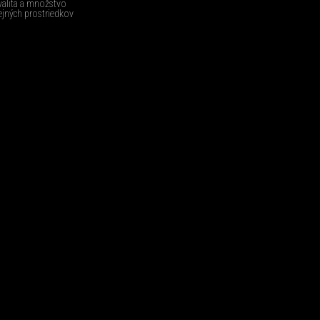
valita a množstvo
ejných prostriedkov