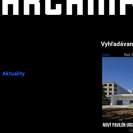
Vyhľadávan
Diela
Red 3
Aktuality
NOVÝ PAVILÓN URG
Vš