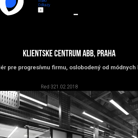
Video
Odkazy
Klientske centrum ABB, Praha
riér pre progresívnu firmu, oslobodený od módnych k
Red 3
21.02.2018