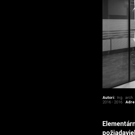
Autori:
Ing. arch.
2016 - 2016
Adre
Elementárn
požiadavie