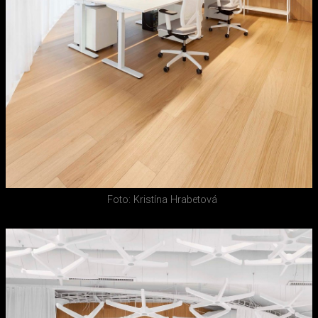
Foto: Kristína Hrabetová