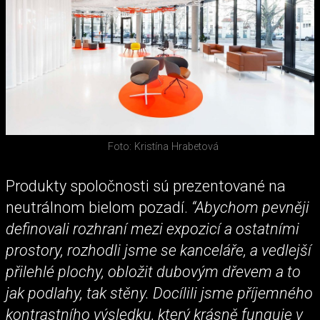
Foto: Kristína Hrabetová
Produkty spoločnosti sú prezentované na
neutrálnom bielom pozadí.
“Abychom pevněji
definovali rozhraní mezi expozicí a ostatními
prostory, rozhodli jsme se kanceláře, a vedlejší
přilehlé plochy, obložit dubovým dřevem a to
jak podlahy, tak stěny. Docílili jsme příjemného
kontrastního výsledku, který krásně funguje v