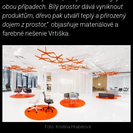
obou případech. Bílý prostor dává vyniknout
produktům, dřevo pak utváří teplý a přirozený
dojem z prostor,”
objasňuje materiálové a
farebné riešenie Vrtiška.
Foto: Kristína Hrabetová