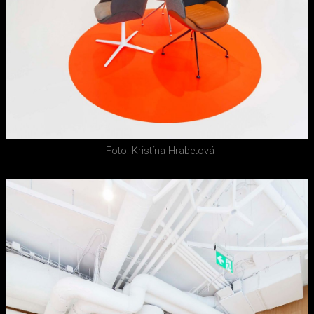
Foto: Kristína Hrabetová