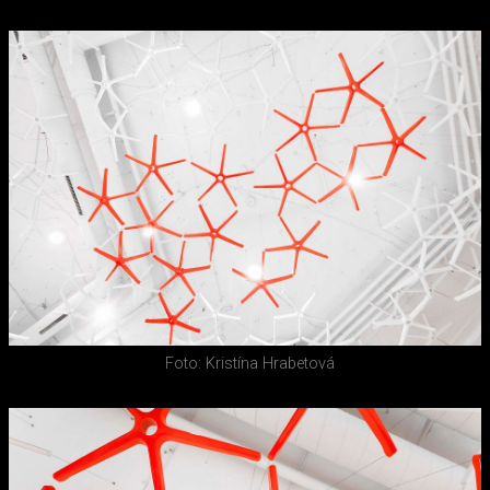
Foto: Kristína Hrabetová