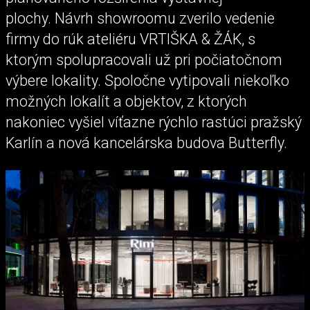
plochy. Návrh showroomu zverilo vedenie
firmy do rúk ateliéru VRTIŠKA & ŽÁK, s
ktorým spolupracovali už pri počiatočnom
výbere lokality. Spoločne vytipovali niekoľko
možných lokalít a objektov, z ktorých
nakoniec vyšiel víťazne rýchlo rastúci pražský
Karlín a nová kancelárska budova Butterfly.