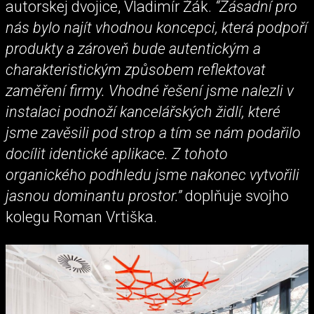
autorskej dvojice, Vladimír Žák.
“Zásadní pro
nás bylo najít vhodnou koncepci, která podpoří
produkty a zároveň bude autentickým a
charakteristickým způsobem reflektovat
zaměření firmy. Vhodné řešení jsme nalezli v
instalaci podnoží kancelářských židlí, které
jsme zavěsili pod strop a tím se nám podařilo
docílit identické aplikace. Z tohoto
organického podhledu jsme nakonec vytvořili
jasnou dominantu prostor.”
doplňuje svojho
kolegu Roman Vrtiška.