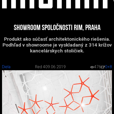
Showroom spoločnosti RIM, Praha
Produkt ako súčasť architektonického riešenia.
Podhľad v showroome je vyskladaný z 314 krížov
kancelárskych stoličiek.
Diela
Red 4
09.06.2019
476
0
+8