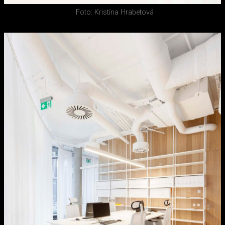
Foto: Kristína Hrabetová