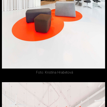
Foto: Kristína Hrabetová