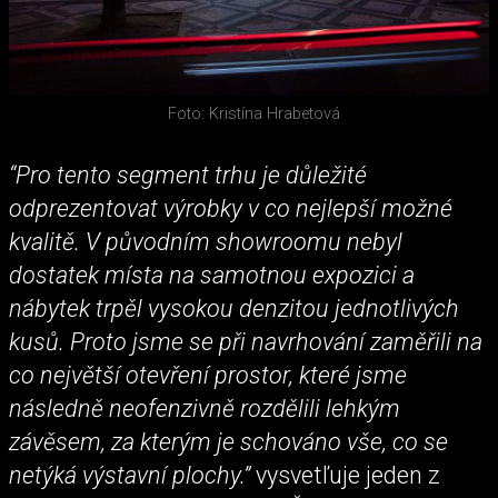
Foto: Kristína Hrabetová
“Pro tento segment trhu je důležité
odprezentovat výrobky v co nejlepší možné
kvalitě. V původním showroomu nebyl
dostatek místa na samotnou expozici a
nábytek trpěl vysokou denzitou jednotlivých
kusů. Proto jsme se při navrhování zaměřili na
co největší otevření prostor, které jsme
následně neofenzivně rozdělili lehkým
závěsem, za kterým je schováno vše, co se
netýká výstavní plochy.”
vysvetľuje jeden z