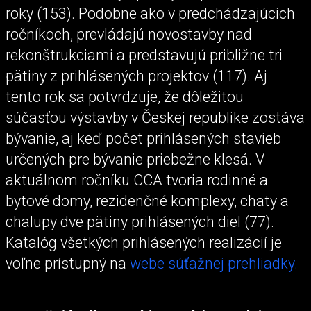
roky (153). Podobne ako v predchádzajúcich
ročníkoch, prevládajú novostavby nad
rekonštrukciami a predstavujú približne tri
pätiny z prihlásených projektov (117). Aj
tento rok sa potvrdzuje, že dôležitou
súčasťou výstavby v Českej republike zostáva
bývanie, aj keď počet prihlásených stavieb
určených pre bývanie priebežne klesá. V
aktuálnom ročníku CCA tvoria rodinné a
bytové domy, rezidenčné komplexy, chaty a
chalupy dve pätiny prihlásených diel (77).
Katalóg všetkých prihlásených realizácií je
voľne prístupný na
webe súťažnej prehliadky.