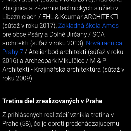
zbrojnica a zázemie technických služieb v
Líbezniciach / EHL & Koumar ARCHITEKTI
(súťaž v roku 2017),
Základná škola Amos
pre obce Psáry a Dolné Jirčany / SOA
architekti (súťaž v roku 2013),
Nová radnica
Prahy 7
/ Atelier bod architekti (súťaž v roku
2016) a Archeopark Mikulčice / M & P
Architekti - Krajinářská architektúra (súťaž v
roku 2009).
Tretina diel zrealizovaných v Prahe
Z prihlásených realizácií vznikla tretina v
Prahe (58), čo je oproti predchádzajúcemu