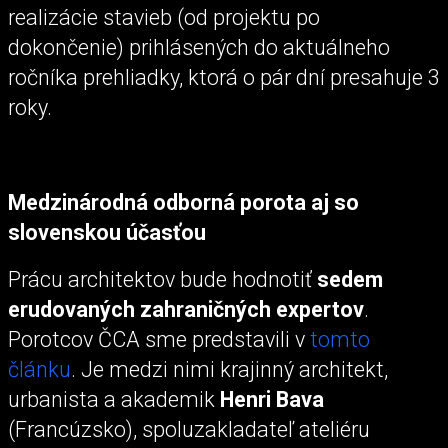
realizácie stavieb (od projektu po
dokončenie) prihlásených do aktuálneho
ročníka prehliadky, ktorá o pár dní presahuje 3
roky.
Medzinárodná odborná porota aj so
slovenskou účasťou
Prácu architektov bude hodnotiť
sedem
erudovaných zahraničných expertov
.
Porotcov ČCA sme predstavili v
tomto
článku
. Je medzi nimi krajinný architekt,
urbanista a akademik
Henri Bava
(Francúzsko), spoluzakladateľ ateliéru