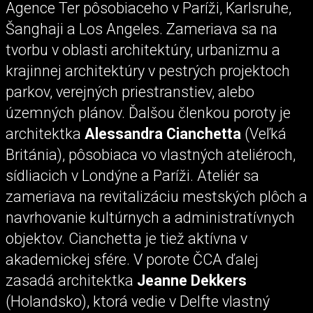
Agence Ter pôsobiaceho v Paríži, Karlsruhe,
Šanghaji a Los Angeles. Zameriava sa na
tvorbu v oblasti architektúry, urbanizmu a
krajinnej architektúry v pestrých projektoch
parkov, verejných priestranstiev, alebo
územných plánov. Ďalšou členkou poroty je
architektka
Alessandra Cianchetta
(Veľká
Británia), pôsobiaca vo vlastných ateliéroch,
sídliacich v Londýne a Paríži. Ateliér sa
zameriava na revitalizáciu mestských plôch a
navrhovanie kultúrnych a administratívnych
objektov. Cianchetta je tiež aktívna v
akademickej sfére. V porote ČCA ďalej
zasadá architektka
Jeanne Dekkers
(Holandsko), ktorá vedie v Delfte vlastný