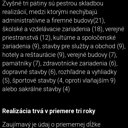
Zvyšné tri pätiny sú pestrou skladbou
realizácií, medzi ktorými nechýbajú
administratívne a firemné budovy(21),
školské a vzdelávacie zariadenia (18), verejné
priestranstvá (12), kultúrne a spoločenské
zariadenia (9), stavby pre služby a obchod (9),
hotely a reštaurácie (9), verejné budovy (7),
pamätníky (7), zdravotnícke zariadenia (6),
dopravné stavby (6), rozhľadne a vyhliadky
(5), športové stavby (4, oproti vlaňajším 9)
alebo sakrálne stavby (4)
Realizácia trvá v priemere tri roky
Zaujímavý je údaj o priemernej dĺžke