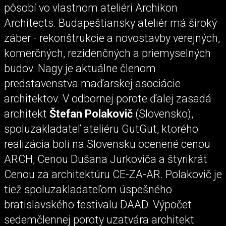
pôsobí vo vlastnom ateliéri Archikon
Architects. Budapeštiansky ateliér má široký
záber - rekonštrukcie a novostavby verejných,
komerčných, rezidenčných a priemyselných
budov. Nagy je aktuálne členom
predstavenstva maďarskej asociácie
architektov. V odbornej porote ďalej zasadá
architekt
Štefan Polakovič
(Slovensko),
spoluzakladateľ ateliéru GutGut, ktorého
realizácia boli na Slovensku ocenené cenou
ARCH, Cenou Dušana Jurkoviča a štyrikrát
Cenou za architektúru CE-ZA-AR. Polakovič je
tiež spoluzakladateľom úspešného
bratislavského festivalu DAAD. Výpočet
sedemčlennej poroty uzatvára architekt