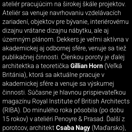
ateliér pracujúcim na širokej škále projektov.
Ateliér sa venuje navrhovaniu vzdelávacích
zariadení, objektov pre bývanie, interiérovému
dizajnu vrátane dizajnu nábytku, ale aj
územným plánom. Dekkers je veľmi aktívna v
akademickej aj odbornej sfére, venuje sa tiež
publikačnej činnosti. Členkou poroty je ďalej
architektka a teoretička
Gillian Horn
(Veľká
Británia), ktorá sa aktuálne pracuje v
akademickej sfére a venuje sa výskumej
činnosti. Súčasne je hlavnou prispievateľkou
magazínu Royal Institute of British Architects
(RIBA). Do minulého roka pôsobila (po dobu
15 rokov) v ateliéri Penoyre & Prasad. Ďalší z
porotcov, architekt
Csaba Nagy
(Maďarsko),