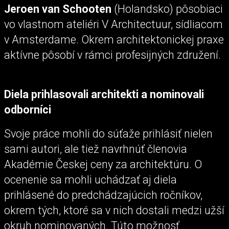
Jeroen van Schooten
(Holandsko) pôsobiaci
vo vlastnom ateliéri V Architectuur, sídliacom
v Amsterdame. Okrem architektonickej praxe
aktívne pôsobí v rámci profesijných združení.
Diela prihlasovali architekti a nominovali
odborníci
Svoje práce mohli do súťaže prihlásiť nielen
sami autori, ale tiež navrhnúť členovia
Akadémie Českej ceny za architektúru. O
ocenenie sa mohli uchádzať aj diela
prihlásené do predchádzajúcich ročníkov,
okrem tých, ktoré sa v nich dostali medzi užší
okruh nominovaných. Túto možnosť