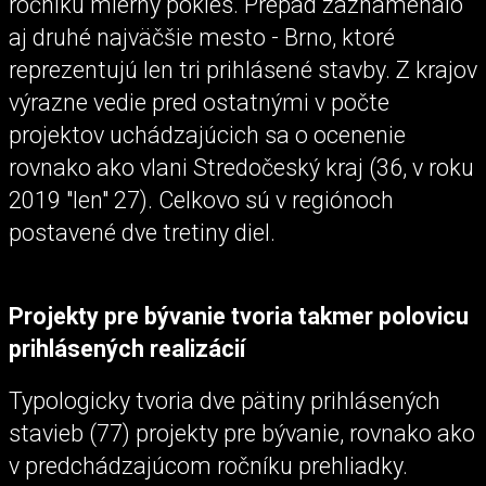
ročníku mierny pokles. Prepad zaznamenalo
aj druhé najväčšie mesto - Brno, ktoré
reprezentujú len tri prihlásené stavby. Z krajov
výrazne vedie pred ostatnými v počte
projektov uchádzajúcich sa o ocenenie
rovnako ako vlani Stredočeský kraj (36, v roku
2019 "len" 27). Celkovo sú v regiónoch
postavené dve tretiny diel.
Projekty pre bývanie tvoria takmer polovicu
prihlásených realizácií
Typologicky tvoria dve pätiny prihlásených
stavieb (77) projekty pre bývanie, rovnako ako
v predchádzajúcom ročníku prehliadky.