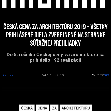
Česká cena za architektúru 2019 - všetky
prihlásené diela zverejnené na stránke
súťažnej prehliadky
Do 5. ročníka Českej ceny za architektúru sa
prihlásilo 192 realizácií
Diskusia
Red 4
01.05.2020
331
0
+9