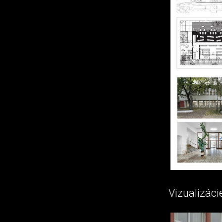
Vizualizácie