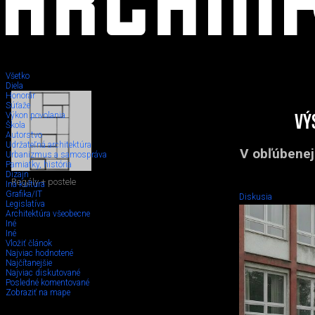
Všetko
Diela
Honorár
Súťaže
Výkon povolania
Vý
Škola
Autorstvo
Udržateľná architektúra
V obľúbenej
Urbanizmus a samospráva
Pamiatky, história
Dizajn
Regály + postele
Iná kultúra
Grafika/IT
Diskusia
Legislatíva
Architektúra všeobecne
Iné
Iné
Vložiť článok
Najviac hodnotené
Najčítanejšie
Najviac diskutované
Posledné komentované
Zobraziť na mape