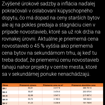
Zvýšené úrokové sadzby a inflácia naďalej
pokračovali v oslabovaní kúpyschopného
dopytu, čo má dopad na ceny starších bytov
ale aj na pokles predaja a stagnáciu cien v
prípade novostavieb, ktoré sa už rok držia na
rovnakej úrovni. Aktuálne je priemerná cena
novostavieb o 45 % vyššia ako priemerná
cena bytov na sekundárnom trhu, aj keď tu
treba dodať, že priemernú cenu novostavieb
ťahajú nahor projekty v centre mesta, ktoré
sa v sekundárnej ponuke nenachádzajú.