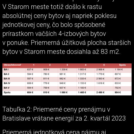
V Starom meste totiž došlo k rastu
absolútnej ceny bytov aj napriek poklesu
jednotkovej ceny, čo bolo spôsobené
prírastkom väčších 4-izbových bytov
v ponuke. Priemerná úžitková plocha starších
bytov v Starom meste dosiahla až 83 m2.
Tabuľka 2: Priemerné ceny prenájmu v
Bratislave vrátane energií za 2. kvartál 2023
Priemerná jednotková cena nájmu aj