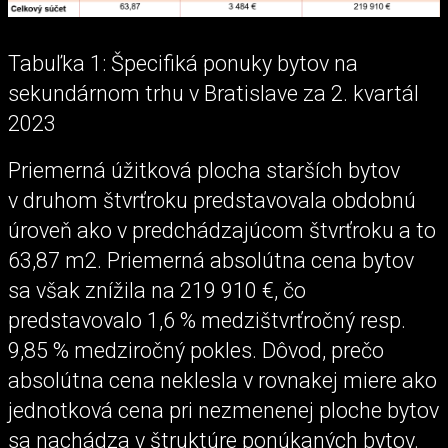
Tabuľka 1: Špecifiká ponuky bytov na
sekundárnom trhu v Bratislave za 2. kvartál
2023
Priemerná úžitková plocha starších bytov
v druhom štvrťroku predstavovala obdobnú
úroveň ako v predchádzajúcom štvrťroku a to
63,87 m2. Priemerná absolútna cena bytov
sa však znížila na 219 910 €, čo
predstavovalo 1,6 % medzištvrťročný resp.
9,85 % medziročný pokles. Dôvod, prečo
absolútna cena neklesla v rovnakej miere ako
jednotková cena pri nezmenenej ploche bytov
sa nachádza v štruktúre ponúkaných bytov.