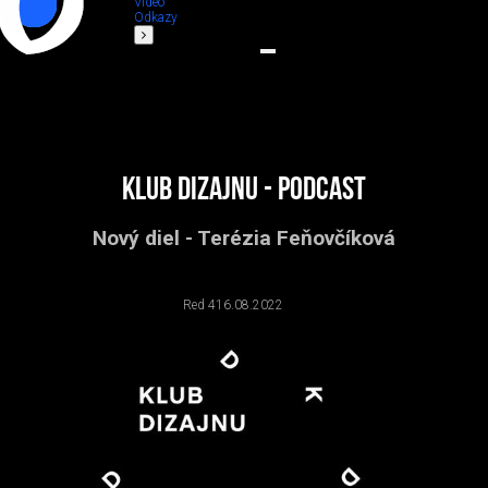
Video
Odkazy
Klub dizajnu - podcast
Nový diel - Terézia Feňovčíková
Red 4
16.08.2022