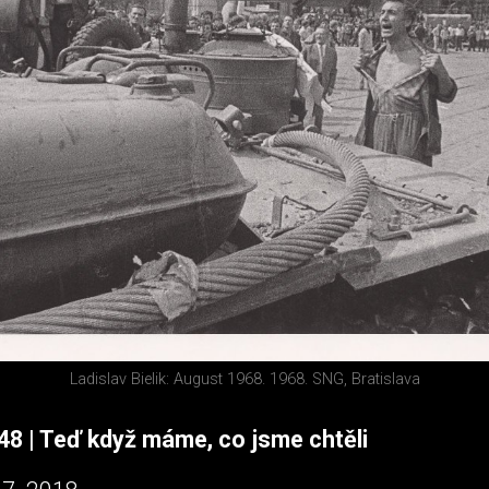
Ladislav Bielik: August 1968. 1968. SNG, Bratislava
48 | Teď když máme, co jsme chtěli