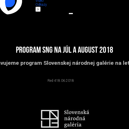
Video
Odkazy
Program SNG na júl a august 2018
vujeme program Slovenskej národnej galérie na le
Red 4
18.06.2018