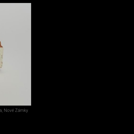
ka, Nové Zámky