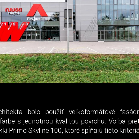
chitekta bolo použiť veľkoformátové fasád
 farbe s jednotnou kvalitou povrchu. Voľba pre
ki Primo Skyline 100, ktoré spĺňajú tieto kritériá