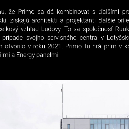
u, že Primo sa dá kombinovať s ďalšími pr
ki, získajú architekti a projektanti ďalšie príle
 celkový vzhľad budovy. To sa spoločnosť Ruuk
v prípade svojho servisného centra v Lotyšsk
 otvorilo v roku 2021. Primo tu hrá prím v k
ilmi a Energy panelmi.