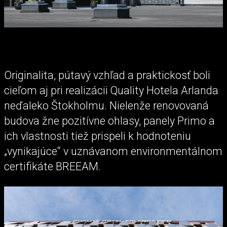
Originalita, pútavý vzhľad a praktickosť boli
cieľom aj pri realizácii Quality Hotela Arlanda
neďaleko Štokholmu. Nielenže renovovaná
budova žne pozitívne ohlasy, panely Primo a
ich vlastnosti tiež prispeli k hodnoteniu
„vynikajúce“ v uznávanom environmentálnom
certifikáte BREEAM.