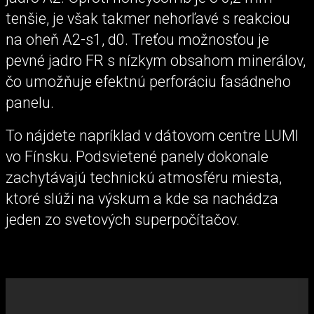
tenšie, je však takmer nehorľavé s reakciou
na oheň A2-s1, d0. Treťou možnosťou je
pevné jadro FR s nízkym obsahom minerálov,
čo umožňuje efektnú perforáciu fasádneho
panelu.
To nájdete napríklad v dátovom centre LUMI
vo Fínsku. Podsvietené panely dokonale
zachytávajú technickú atmosféru miesta,
ktoré slúži na výskum a kde sa nachádza
jeden zo svetových superpočítačov.