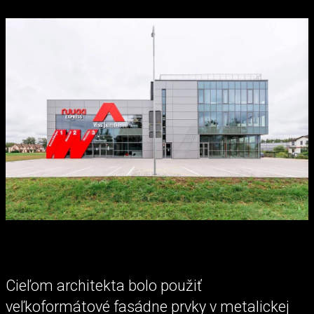
Cieľom architekta bolo použiť
veľkoformátové fasádne prvky v metalickej