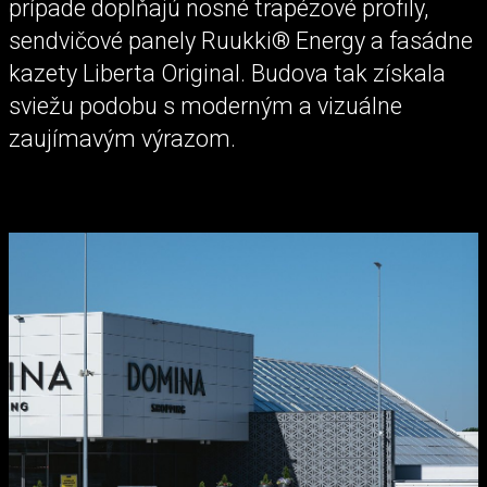
prípade dopĺňajú nosné trapézové profily,
sendvičové panely Ruukki® Energy a fasádne
kazety Liberta Original. Budova tak získala
sviežu podobu s moderným a vizuálne
zaujímavým výrazom.