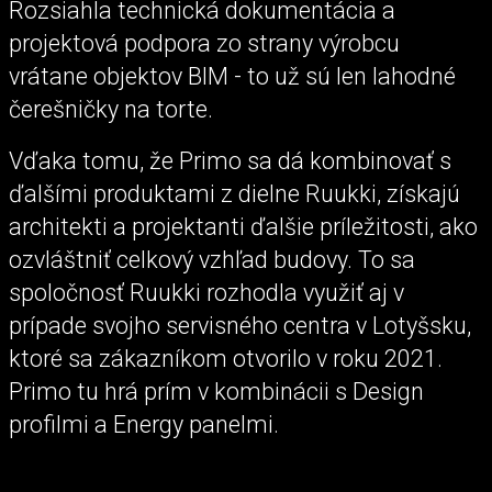
Rozsiahla technická dokumentácia a
projektová podpora zo strany výrobcu
vrátane objektov BIM - to už sú len lahodné
čerešničky na torte.
Vďaka tomu, že Primo sa dá kombinovať s
ďalšími produktami z dielne Ruukki, získajú
architekti a projektanti ďalšie príležitosti, ako
ozvláštniť celkový vzhľad budovy. To sa
spoločnosť Ruukki rozhodla využiť aj v
prípade svojho servisného centra v Lotyšsku,
ktoré sa zákazníkom otvorilo v roku 2021.
Primo tu hrá prím v kombinácii s Design
profilmi a Energy panelmi.