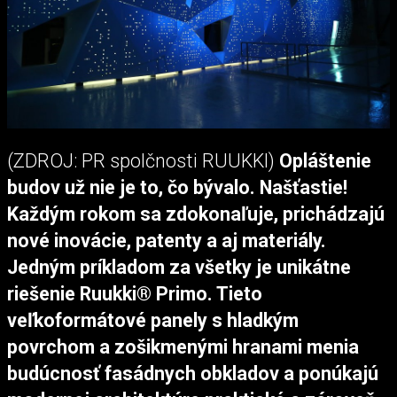
(ZDROJ: PR spolčnosti RUUKKI)
Opláštenie
budov už nie je to, čo bývalo. Našťastie!
Každým rokom sa zdokonaľuje, prichádzajú
nové inovácie, patenty a aj materiály.
Jedným príkladom za všetky je unikátne
riešenie Ruukki® Primo. Tieto
veľkoformátové panely s hladkým
povrchom a zošikmenými hranami menia
budúcnosť fasádnych obkladov a ponúkajú