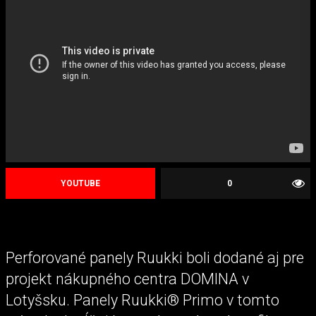
YOUTUBE
0
Perforované panely Ruukki boli dodané aj pre
projekt nákupného centra DOMINA v
Lotyšsku. Panely Ruukki® Primo v tomto