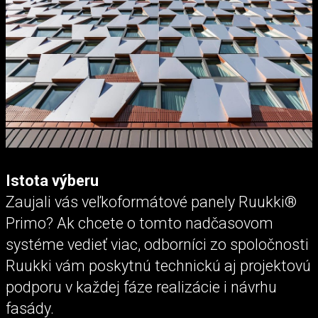
Istota výberu
Zaujali vás veľkoformátové panely Ruukki®
Primo? Ak chcete o tomto nadčasovom
systéme vedieť viac, odborníci zo spoločnosti
Ruukki vám poskytnú technickú aj projektovú
podporu v každej fáze realizácie i návrhu
fasády.