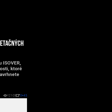
egetačných
ou ISOVER,
sti, ktoré
navrhnete
12103
0
+43