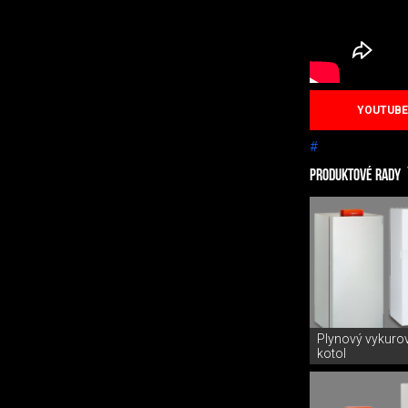
YOUTUBE
#
PRODUKTOVÉ RADY
Plynový vykuro
kotol