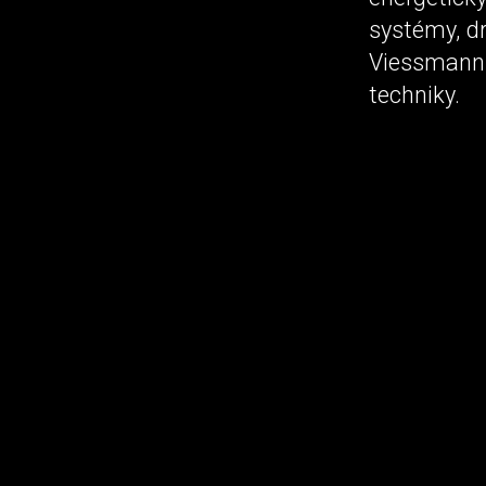
systémy, d
Viessmann 
techniky.