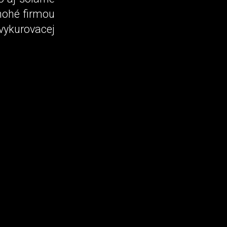
nohé firmou
vykurovacej