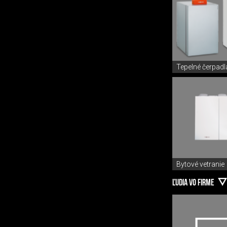
Tepelné čerpadl
Bytové vetranie
ĽUDIA VO FIRME