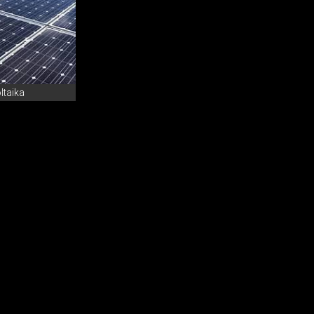
ltaika