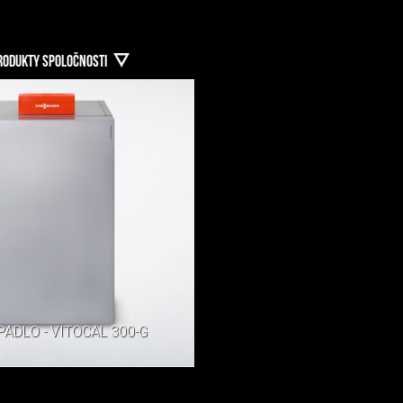
RODUKTY SPOLOČNOSTI
PADLO - VITOCAL 300-G