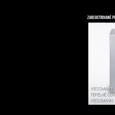
ZAREGISTROVANÉ P
VIESSMANN
TEPELNÉ ČER
VIESSMANN