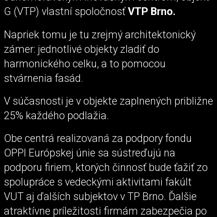
G (VTP) vlastní spoločnosť
VTP Brno.
Napriek tomu je tu zrejmý architektonický
zámer: jednotlivé objekty zladiť do
harmonického celku, a to pomocou
stvárnenia fasád.
V súčasnosti je v objekte zaplnených približne
25% každého podlažia.
Obe centrá realizovaná za podpory fondu
OPPI Európskej únie sa sústreďujú na
podporu firiem, ktorých činnosť bude ťažiť zo
spolupráce s vedeckými aktivitami fakúlt
VUT aj ďalších subjektov v TP Brno. Ďalšie
atraktívne príležitosti firmám zabezpečia po