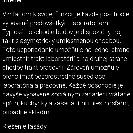
Interiér
Vzhľadom k svojej funkcii je každé poschodie
vybavené predovšetkým laboratóriami.
Typické poschodie budov je dispozičný troj
takt s asymetricky umiestnenou chodbou.
Toto usporiadanie umožňuje na jednej strane
umiestniť trakt laboratórií a na druhej strane
chodby trakt pracovní. Zároveň umožňuje
prenajímať bezprostredne susediace
laboratória a pracovne. Každé poschodie je
navyše vybavené sociálnym zariadení vrátane
spŕch, kuchynky a zasadacími miestnosťami,
prípadne skladmi.
Riešenie fasády