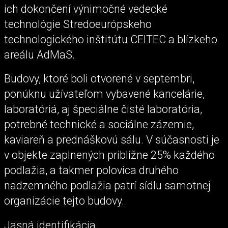
ich dokončení výnimočné vedecké
technológie Stredoeurópskeho
technologického inštitútu CEITEC a blízkeho
areálu AdMaS.
Budovy, ktoré boli otvorené v septembri,
ponúknu užívateľom vybavené kancelárie,
laboratóriá, aj špeciálne čisté laboratória,
potrebné technické a sociálne zázemie,
kaviareň a prednáškovú sálu. V súčasnosti je
v objekte zaplnených približne 25% každého
podlažia, a takmer polovica druhého
nadzemného podlažia patrí sídlu samotnej
organizácie tejto budovy.
Jasná identifikácia