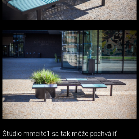
Štúdio mmcité1 sa tak môže pochváliť