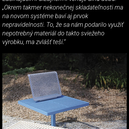
„Okrem takmer nekonečnej skladateľnosti ma
na novom systéme baví aj prvok
nepravidelnosti. To, že sa nám podarilo využiť
nepotrebný materiál do takto sviežeho
výrobku, ma zvlášť teší.“