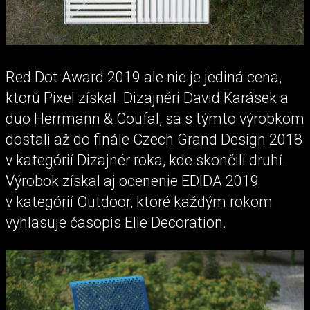
Red Dot Award 2019 ale nie je jediná cena,
ktorú Pixel získal. Dizajnéri David Karásek a
duo Herrmann & Coufal, sa s týmto výrobkom
dostali až do finále Czech Grand Design 2018
v kategórií Dizajnér roka, kde skončili druhí.
Výrobok získal aj ocenenie EDIDA 2019
v kategórií Outdoor, ktoré každým rokom
vyhlasuje časopis Elle Decoration.