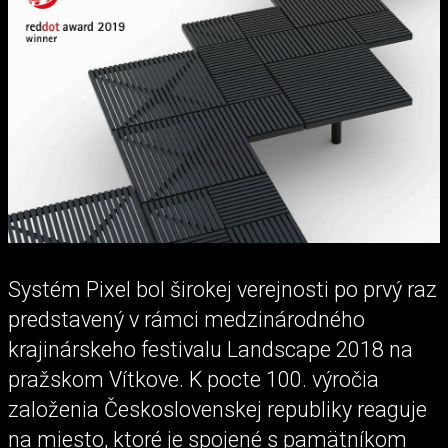
Systém Pixel bol širokej verejnosti po prvý raz
predstavený v rámci medzinárodného
krajinárskeho festivalu Landscape 2018 na
pražskom Vítkove. K pocte 100. výročia
založenia Československej republiky reaguje
na miesto, ktoré je spojené s pamätníkom