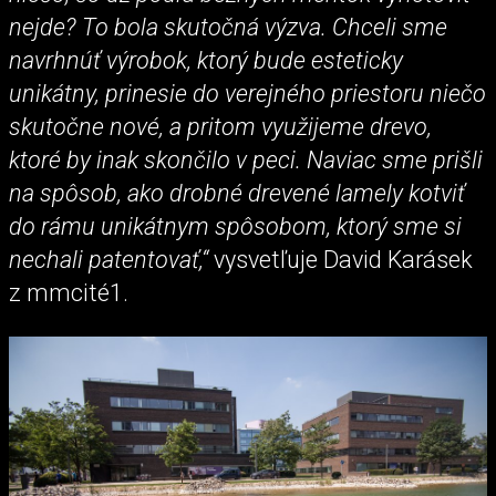
nejde? To bola skutočná výzva. Chceli sme
navrhnúť výrobok, ktorý bude esteticky
unikátny, prinesie do verejného priestoru niečo
skutočne nové, a pritom využijeme drevo,
ktoré by inak skončilo v peci. Naviac sme prišli
na spôsob, ako drobné drevené lamely kotviť
do rámu unikátnym spôsobom, ktorý sme si
nechali patentovať,“
vysvetľuje David Karásek
z mmcité1.