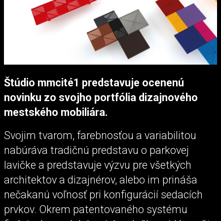
Štúdio mmcité1 predstavuje ocenenú
novinku zo svojho portfólia dizajnového
mestského mobiliára.
Svojim tvarom, farebnosťou a variabilitou
nabúráva tradičnú predstavu o parkovej
lavičke a predstavuje výzvu pre všetkých
architektov a dizajnérov, alebo im prináša
nečakanú voľnosť pri konfigurácií sedacích
prvkov. Okrem patentovaného systému