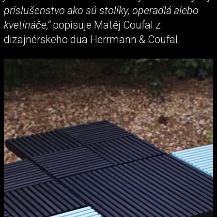
príslušenstvo ako sú stolíky, operadlá alebo
kvetináče,“
popisuje Matěj Coufal z
dizajnérskeho dua Herrmann & Coufal.