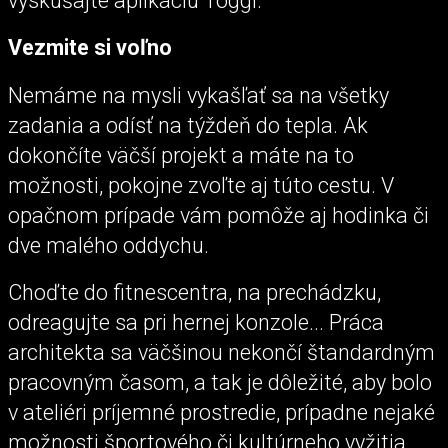
vyskúšajte aplikáciu Toggl.
Vezmite si voľno
Nemáme na mysli vykašľať sa na všetky
zadania a odísť na týždeň do tepla. Ak
dokončíte väčší projekt a máte na to
možnosti, pokojne zvoľte aj túto cestu. V
opačnom prípade vám pomôže aj hodinka či
dve malého oddychu.
Choďte do fitnescentra, na prechádzku,
odreagujte sa pri hernej konzole... Práca
architekta sa väčšinou nekončí štandardným
pracovným časom, a tak je dôležité, aby bolo
v ateliéri príjemné prostredie, prípadne nejaké
možnosti športového či kultúrneho vyžitia.