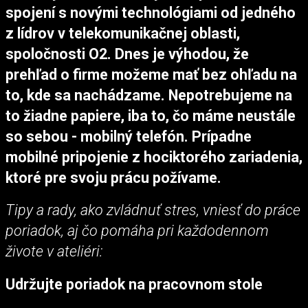
spojení s novými technológiami od jedného
z lídrov v telekomunikačnej oblasti,
spoločnosti O2. Dnes je výhodou, že
prehľad o firme možeme mať bez ohľadu na
to, kde sa nachádzame. Nepotrebujeme na
to žiadne papiere, iba to, čo máme neustále
so sebou - mobilný telefón. Prípadne
mobilné pripojenie z hociktorého zariadenia,
ktoré pre svoju prácu požívame.
Tipy a rady, ako zvládnuť stres, vniesť do práce
poriadok, aj čo pomáha pri každodennom
živote v ateliéri:
Udržujte poriadok na pracovnom stole