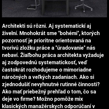
Architekti sú rôzni. Aj systematickí aj
živelní. Mnohokrát sme "bohémi", ktorých
pozornosť je prioritne orientovaná na
tvorivú zložku práce a "úradovanie" nás
nebaví. Žiaľbohu práca architekta vyžaduje
aj zodpovednú systematickosť, veď
častokrát rozhodujeme o mimoriadne
náročných a veľkých zadaniach. Ako si
zjednodušiť nevyhnutné rutinné činnosti?
Ako mať priebežný prehľad o tom, čo sa
deje vo firme? Možno pomôže mix
klasických manažérskych odporúčaní v