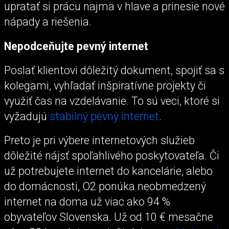
upratať si prácu najmä v hlave a prinesie nové
nápady a riešenia.
Nepodceňujte pevný internet
Poslať klientovi dôležitý dokument, spojiť sa s
kolegami, vyhľadať inšpiratívne projekty či
využiť čas na vzdelávanie. To sú veci, ktoré si
vyžadujú
stabilný pevný internet
.
Preto je pri výbere internetových služieb
dôležité nájsť spoľahlivého poskytovateľa. Či
už potrebujete internet do kancelárie, alebo
do domácnosti, O2 ponúka neobmedzený
internet na doma už viac ako 94 %
obyvateľov Slovenska. Už od 10 € mesačne