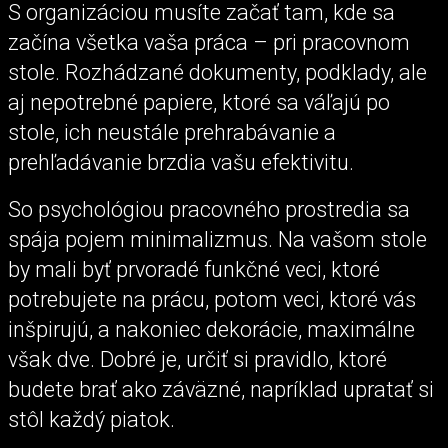
S organizáciou musíte začať tam, kde sa
začína všetka vaša práca – pri pracovnom
stole. Rozhádzané dokumenty, podklady, ale
aj nepotrebné papiere, ktoré sa váľajú po
stole, ich neustále prehrabávanie a
prehľadávanie brzdia vašu efektivitu.
So psychológiou pracovného prostredia sa
spája pojem minimalizmus. Na vašom stole
by mali byť prvoradé funkčné veci, ktoré
potrebujete na prácu, potom veci, ktoré vás
inšpirujú, a nakoniec dekorácie, maximálne
však dve. Dobré je, určiť si pravidlo, ktoré
budete brať ako záväzné, napríklad upratať si
stôl každý piatok.