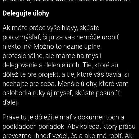
Delegujte úlohy
Ak máte práce vyše hlavy, skúste
porozmýšľať, či ju za vás nemôže urobiť
niekto iný. Možno to neznie úplne
profesionálne, ale máme na mysli
delegovanie a delenie úloh. Tie, ktoré sú
dôležité pre projekt, a tie, ktoré vás bavia, si
nechajte pre seba. Menšie úlohy, ktoré vám
oslobodia ruky aj myseľ, skúste posunúť
ďalej.
Práve tu je dôležité mať v dokumentoch a
podkladoch poriadok. Aby kolega, ktorý prácu
prevezme, ihneď vedel, čo a ako má robiť. Ak