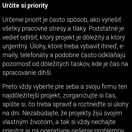
Určite si priority
Určenie priorít je často spôsob, ako vyriešiť
všetky pracovné stresy a tlaky. Podstatné je
vedieť odlíšiť, ktorý projekt je dôležitý a ktorý
urgentný. Úlohy, ktoré treba vybaviť ihneď, e-
maily, telefonáty a podobne často odkláňajú
pozornosť od dôležitých taskov, kde je čas na
spracovanie dlhší.
Preto vždy vyberte pre seba a svoju firmu ten
najdôležitejší projekt, zorganizujte si čas,
spíšte si, čo treba spraviť a roztrieďte si úlohy
na dni. Nezabúdajte, že projekty žijú svojím
vlastným životom, a tak si vždy nechajte
priestor aj na operatívne riešenie problémov.