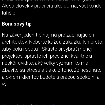
Ak sa človek v práci cíti ako doma, všetko ide
ľahšie.
Bonusový tip
Na záver jeden tip najmä pre začínajúcich
architektov. Neberte každú zákazku len preto,
„aby bola robota“. Skúste si vybrať menej
projektov, spravte ich precízne, kvalitne a
neskôr uvidíte, aký veľký význam to má.
Zbavíte sa stresu a tlaku z toho, že nestíhate,
a okrem klientov budete s prácou spokojní aj
vy.