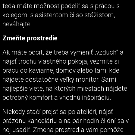
teda máte možnosť podeliť sa s prácou s
kolegom, s asistentom či so stážistom,
neváhajte.
Zmeňte prostredie
Ak máte pocit, že treba vymeniť „vzduch“ a
nájsť trochu vlastného pokoja, vezmite si
prácu do kaviarne, domov alebo tam, kde
nájdete dostatočne veľký monitor. Sami
najlepšie viete, na ktorých miestach nájdete
potrebný komfort a vhodnú inšpiráciu.
Niekedy stačí prejsť sa po ateliéri, nájsť
prázdnu kanceláriu a na pár hodín či dní sa v
nej usadiť. Zmena prostredia vám pomôže