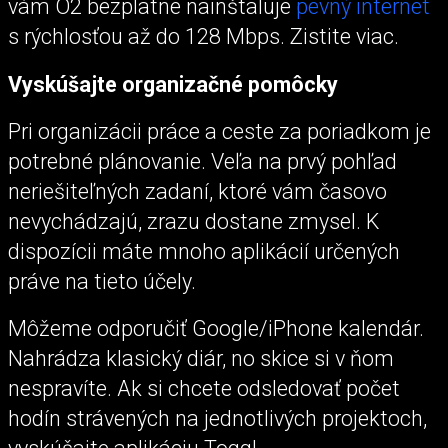
vám O2 bezplatne nainštaluje
pevný internet
s rýchlosťou až do 128 Mbps. Zistite viac.
Vyskúšajte organizačné pomôcky
Pri organizácii práce a ceste za poriadkom je
potrebné plánovanie. Veľa na prvý pohľad
neriešiteľných zadaní, ktoré vám časovo
nevychádzajú, zrazu dostane zmysel. K
dispozícii máte mnoho aplikácií určených
práve na tieto účely.
Môžeme odporučiť Google/iPhone kalendár.
Nahrádza klasický diár, no skice si v ňom
nespravíte. Ak si chcete odsledovať počet
hodín strávených na jednotlivých projektoch,