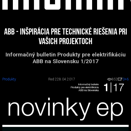
ABB - INŠPIRÁCIA PRE TECHNICKÉ RIEŠENIA PRI
VAŠICH PROJEKTOCH
Informačný bulletin Produkty pre elektrifikáciu
ABB na Slovensku 1/2017
Produkty
Red 2
28.04.2017
852
0
+6