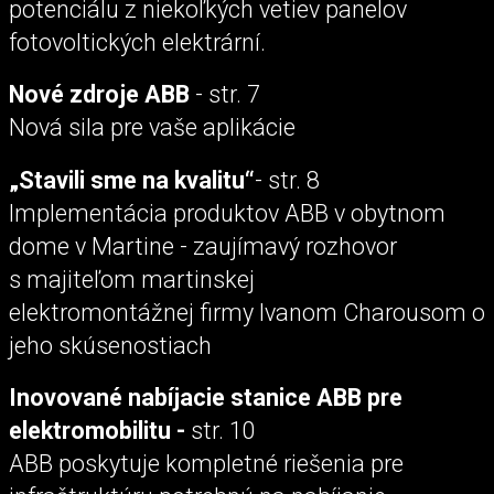
potenciálu z niekoľkých vetiev panelov
fotovoltických elektrární.
Nové zdroje ABB
- str. 7
Nová sila pre vaše aplikácie
„Stavili sme na kvalitu“
- str. 8
Implementácia produktov ABB v obytnom
dome v Martine - zaujímavý rozhovor
s majiteľom martinskej
elektromontážnej firmy Ivanom Charousom o
jeho skúsenostiach
Inovované nabíjacie stanice ABB pre
elektromobilitu -
str. 10
ABB poskytuje kompletné riešenia pre