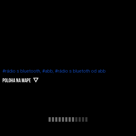
#rádio s bluetooth,
#abb,
#rádio s bluetoth od abb
POLOHA NA MAPE