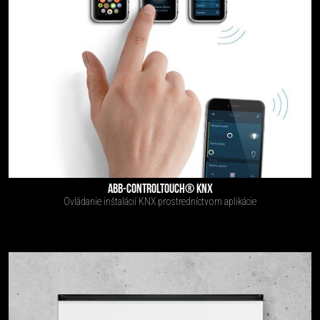
ABB-CONTROLTOUCH® KNX
Ovládanie inštalácií KNX prostredníctvom aplikácie