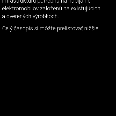
infraštruktúru potrebnú na nabíjanie
elektromobilov založenú na existujúcich
a overených výrobkoch.
Celý časopis si môžte prelistovať nižšie: