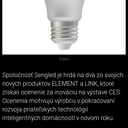
Paint
Spoločnosť Sengled je hrdá na dva zo svojich
nových produktov ELEMENT a LINK, ktoré
získali ocenenie za inováciu na výstave CES.
Ocenenia motivujú výrobcu v pokračovaní
rozvoja priateľských technológií
inteligentných domácností v novom roku.