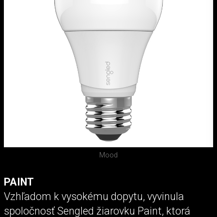
Mood
PAINT
Vzhľadom k vysokému dopytu, vyvinula
spoločnosť Sengled žiarovku Paint, ktorá