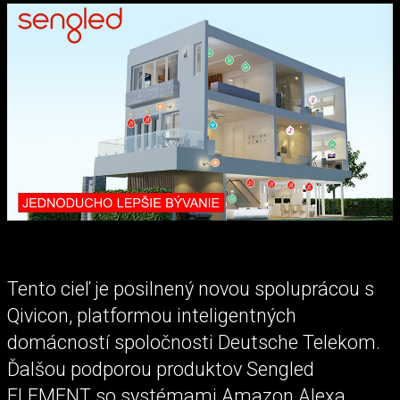
Tento cieľ je posilnený novou spoluprácou s
Qivicon, platformou inteligentných
domácností spoločnosti Deutsche Telekom.
Ďalšou podporou produktov Sengled
ELEMENT so systémami Amazon Alexa,