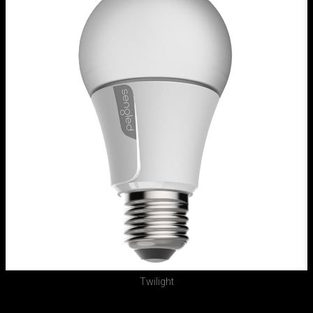
Twilight