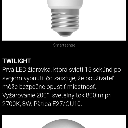
Smartsense
TWILIGHT
Prvá LED žiarovka, ktorá svieti 15 sekúnd po
svojom vypnutí, čo zaisťuje, že používateľ
môže bezpečne opustiť miestnosť.
Vyžarovanie 200°, svetelný tok 800lm pri
2700K, 8W. Pätica E27/GU10.