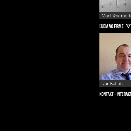
Montážne modu
ĽUDIA VO FIRME
Ivan Bahník
KONTAKT - INTERAK