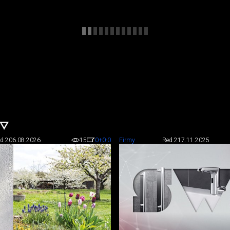
d 2
06.08.2026
15
0
+0
-0
Firmy
Red 2
17.11.2025