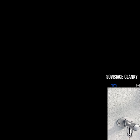
SÚVISIACE ČLÁNKY
Firmy
Re