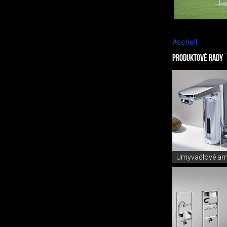
#schell
PRODUKTOVÉ RADY
Umyvadlové ar