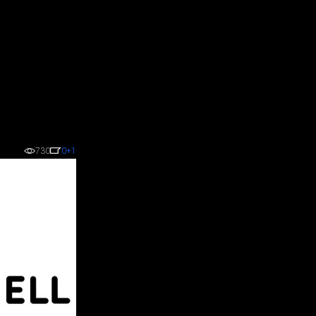
730
0
+1