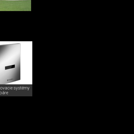
ovacie systémy
soáre