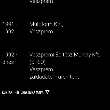
Veszprém
1991 -
Multiform Kft.,
1992
Veszprém
1992 -
Veszprémi Építész Műhely Kft.
dnes
(S.R.O)
Veszprém
zakladateľ - architekt
KONTAKT - INTERAKTÍVNA MAPA