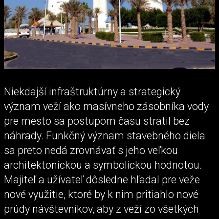
Niekdajší infraštruktúrny a strategický
význam veží ako masívneho zásobníka vody
pre mesto sa postupom času stratil bez
náhrady. Funkčný význam stavebného diela
sa preto nedá zrovnávať s jeho veľkou
architektonickou a symbolickou hodnotou.
Majiteľ a užívateľ dôsledne hľadal pre veže
nové využitie, ktoré by k nim pritiahlo nové
prúdy návštevníkov, aby z veží zo všetkých