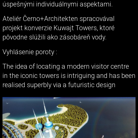
úspešnými individuálnymi aspektami.
Ateliér Černo+Architekten spracovával
projekt konverzie Kuwajt Towers, ktoré
pôvodne slúžili ako zásobáreň vody.
Vyhlásenie poroty :
The idea of locating a modern visitor centre
in the iconic towers is intriguing and has been
realised superbly via a futuristic design