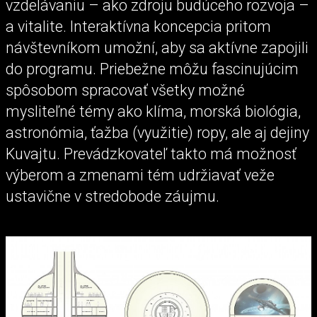
vzdelávaniu – ako zdroju budúceho rozvoja –
a vitalite. Interaktívna koncepcia pritom
návštevníkom umožní, aby sa aktívne zapojili
do programu. Priebežne môžu fascinujúcim
spôsobom spracovať všetky možné
mysliteľné témy ako klíma, morská biológia,
astronómia, ťažba (využitie) ropy, ale aj dejiny
Kuvajtu. Prevádzkovateľ takto má možnosť
výberom a zmenami tém udržiavať veže
ustavične v stredobode záujmu.