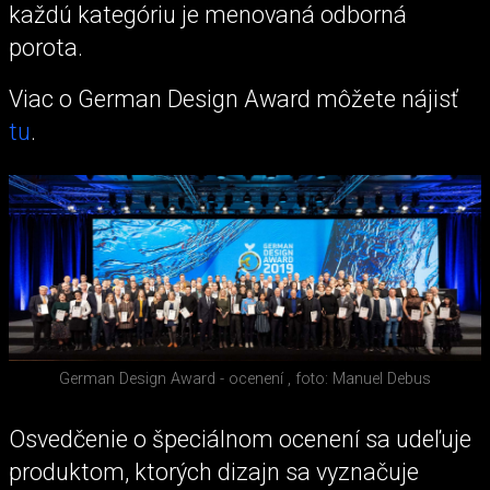
každú kategóriu je menovaná odborná
porota.
Viac o German Design Award môžete nájisť
tu
.
German Design Award - ocenení , foto: Manuel Debus
Osvedčenie o špeciálnom ocenení sa udeľuje
produktom, ktorých dizajn sa vyznačuje