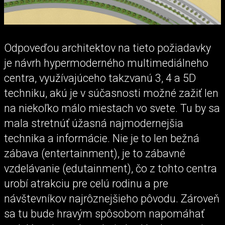
Odpoveďou architektov na tieto požiadavky
je návrh hypermoderného multimediálneho
centra, využívajúceho takzvanú 3, 4 a 5D
techniku, akú je v súčasnosti možné zažiť len
na niekoľko málo miestach vo svete. Tu by sa
mala stretnúť úžasná najmodernejšia
technika a informácie. Nie je to len bežná
zábava (entertainment), je to zábavné
vzdelávanie (edutainment), čo z tohto centra
urobí atrakciu pre celú rodinu a pre
návštevníkov najrôznejšieho pôvodu. Zároveň
sa tu bude hravým spôsobom napomáhať