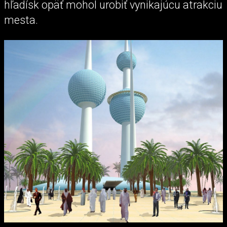
hľadísk opäť mohol urobiť vynikajúcu atrakciu
mesta.