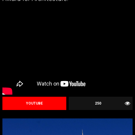
YOUTUBE
250