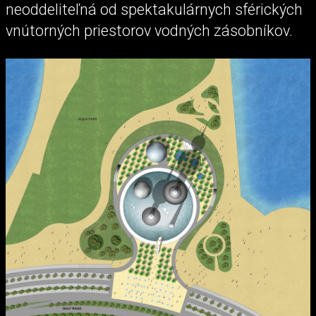
neoddeliteľná od spektakulárnych sférických
vnútorných priestorov vodných zásobníkov.