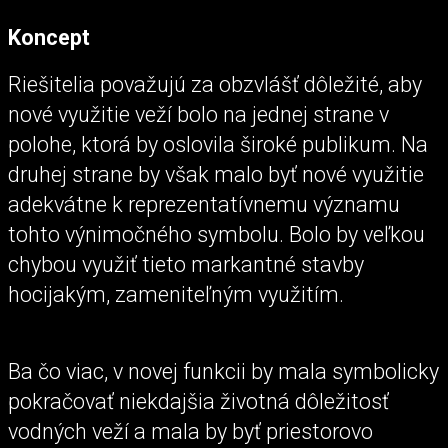
Koncept
Riešitelia považujú za obzvlášť dôležité, aby
nové využitie veží bolo na jednej strane v
polohe, ktorá by oslovila široké publikum. Na
druhej strane by však malo byť nové využitie
adekvátne k reprezentatívnemu významu
tohto výnimočného symbolu. Bolo by veľkou
chybou využiť tieto markantné stavby
hocijakým, zameniteľným využitím.
Ba čo viac, v novej funkcii by mala symbolicky
pokračovať niekdajšia životná dôležitosť
vodných veží a mala by byť priestorovo