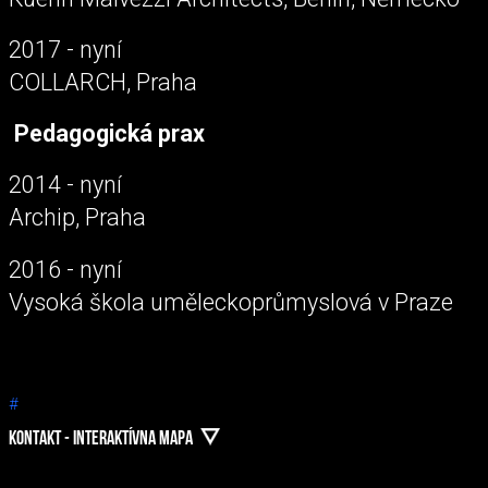
2017 - nyní
COLLARCH, Praha
Pedagogická prax
2014 - nyní
Archip, Praha
2016 - nyní
Vysoká škola uměleckoprůmyslová v Praze
#
KONTAKT - INTERAKTÍVNA MAPA