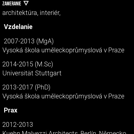
ZAMERANIE
architektúra, interiér,
Vzdelanie
2007-2013 (MgA)
Vysoká škola uměleckoprůmyslová v Praze
2014-2015 (M.Sc)
Universität Stuttgart
2013-2017 (PhD)
Vysoká škola uměleckoprůmyslová v Praze
Prax
2012-2013
Kuehn Malvezzi Architects, Berlín, Německo