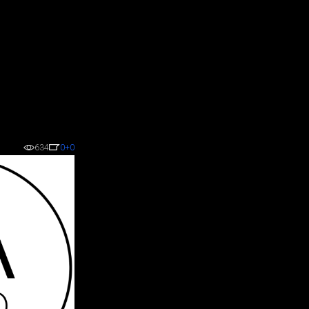
634
0
+0