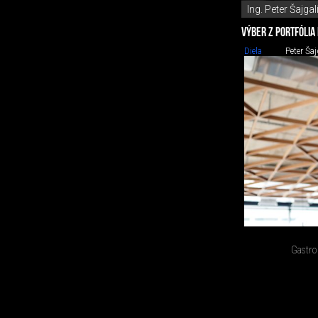
Ing. Peter Šajgal
VÝBER Z PORTFÓLIA
Diela
Peter Šaj
Gastro