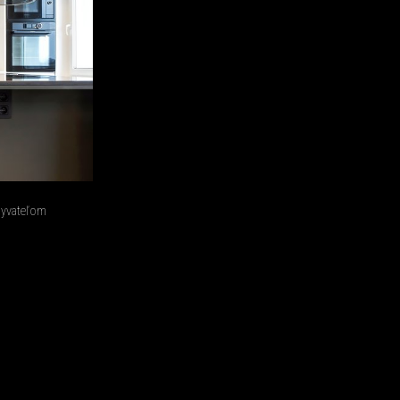
byvateľom