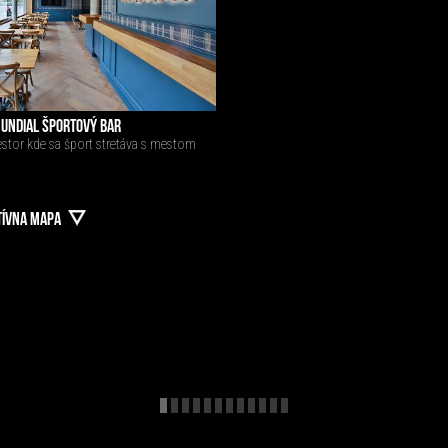
UNDIAL ŠPORTOVÝ BAR
stor kde sa šport stretáva s mestom
TÍVNA MAPA