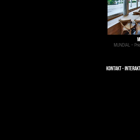
M
MUNDIAL – Prie
KONTAKT - INTERAK