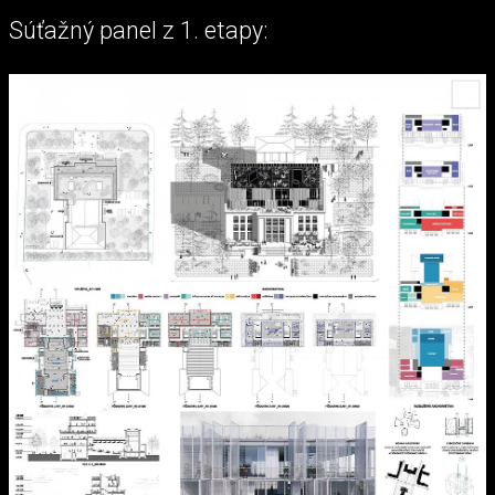
Súťažný panel z 1. etapy: