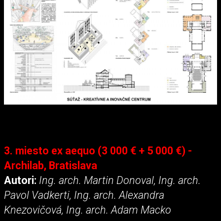
3. miesto ex aequo (3 000 € + 5 000 €) -
Archilab, Bratislava
Autori:
Ing. arch. Martin Donoval, Ing. arch.
Pavol Vadkerti, Ing. arch. Alexandra
Knezovičová, Ing. arch. Adam Macko