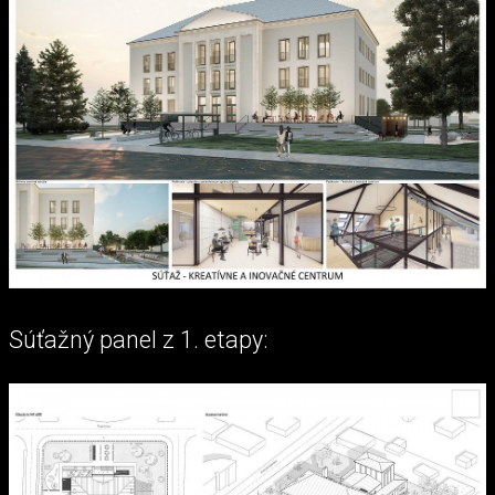
Súťažný panel z 1. etapy: