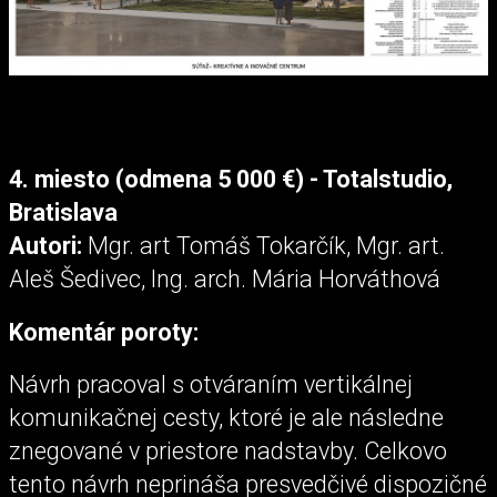
4. miesto (odmena 5 000 €) - Totalstudio,
Bratislava
Autori:
Mgr. art Tomáš Tokarčík, Mgr. art.
Aleš Šedivec, Ing. arch. Mária Horváthová
Komentár poroty:
Návrh pracoval s otváraním vertikálnej
komunikačnej cesty, ktoré je ale následne
znegované v priestore nadstavby. Celkovo
tento návrh neprináša presvedčivé dispozičné