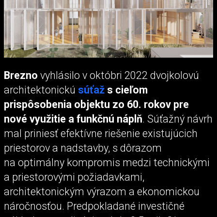
Brezno
vyhlásilo v októbri 2022 dvojkolovú
architektonickú
súťaž
s cieľom
prispôsobenia objektu zo 60. rokov pre
nové využitie a funkčnú náplň
. Súťažný návrh
mal priniesť efektívne riešenie existujúcich
priestorov a nadstavby, s dôrazom
na optimálny kompromis medzi technickými
a priestorovými požiadavkami,
architektonickým výrazom a ekonomickou
náročnosťou. Predpokladané investičné