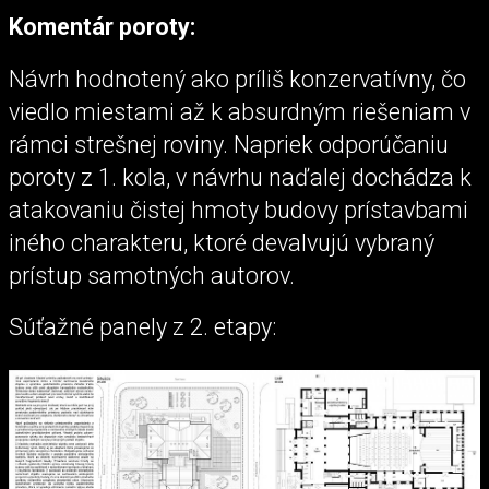
Komentár poroty:
Návrh hodnotený ako príliš konzervatívny, čo
viedlo miestami až k absurdným riešeniam v
rámci strešnej roviny. Napriek odporúčaniu
poroty z 1. kola, v návrhu naďalej dochádza k
atakovaniu čistej hmoty budovy prístavbami
iného charakteru, ktoré devalvujú vybraný
prístup samotných autorov.
Súťažné panely z 2. etapy: