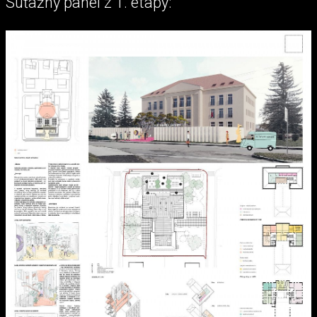
Súťažný panel z 1. etapy: