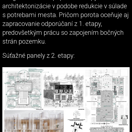
architektonizácie v podobe redukcie v súlade
s potrebami mesta. Pričom porota oceňuje aj
zapracovanie odporúčaní z 1. etapy,
predovšetkým prácu so zapojením bočných
strán pozemku.
Súťažné panely z 2. etapy: