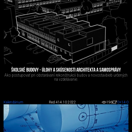
ŠKOLSKÉ BUDOVY - ÚLOHY A SKÚSENOSTI ARCHITEKTA A SAMOSPRÁVY
Ako postupovať pri obstarávaní rekonštrukcii budov a novostavbieb určených
na vzdelávanie.
Kalendárium
Red 4
14.10.2022
196
0
+14
-0