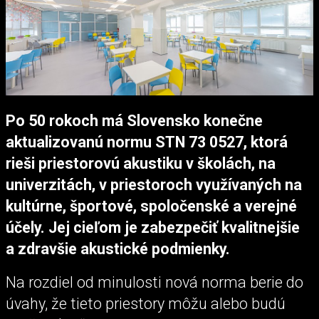
Po 50 rokoch má Slovensko konečne
aktualizovanú normu STN 73 0527, ktorá
rieši priestorovú akustiku v školách, na
univerzitách, v priestoroch využívaných na
kultúrne, športové, spoločenské a verejné
účely. Jej cieľom je zabezpečiť kvalitnejšie
a zdravšie akustické podmienky.
Na rozdiel od minulosti nová norma berie do
úvahy, že tieto priestory môžu alebo budú