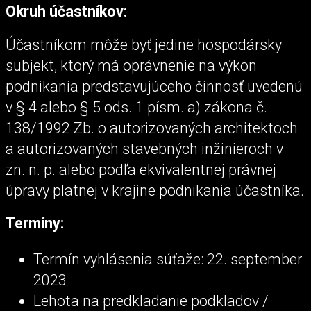
Okruh účastníkov:
Účastníkom môže byť jedine hospodársky
subjekt, ktorý má oprávnenie na výkon
podnikania predstavujúceho činnosť uvedenú
v § 4 alebo § 5 ods. 1 písm. a) zákona č.
138/1992 Zb. o autorizovaných architektoch
a autorizovaných stavebných inžinieroch v
zn. n. p. alebo podľa ekvivalentnej právnej
úpravy platnej v krajine podnikania účastníka.
Termíny:
Termín vyhlásenia súťaže: 22. september
2023
Lehota na predkladanie podkladov /