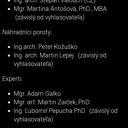
Ing. arch. Štěpán Valouch (CZ)
Mgr. Martina Antošová, PhD., MBA
(závislý od vyhlasovateľa)
Náhradníci poroty:
Ing.arch. Peter Kožuško
Ing. arch. Martin Lepej (závislý od
vyhlasovateľa)
Experti:
Mgr. Adam Galko
Mgr. art. Martin Zaiček, PhD.
Ing. Ľubomír Pepucha PhD. (závislý od
vyhlasovateľa)