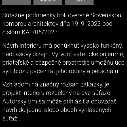
telefonicky
mailom
Súťažné podmienky boli overené Slovenskou
komorou architektov dňa 19. 9. 2023 pod
číslom KA-786/2023.
Návrh interiéru má ponúknuť vysoko funkčný,
nadčasový dizajn. Vytvoriť estetické príjemné,
priateľské a bezpečné prostredie umožňujúce
symbiózu pacienta, jeho rodiny a personálu.
Vzhľadom na značný rozsah zákazky, je
projekt interiéru rozdelený na dve súťaže.
Autorský tím sa môže prihlásiť a odovzdať
návrh do jednej alebo oboch vyhlásených
súťaží.